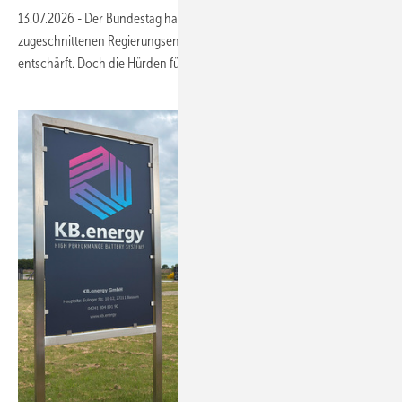
13.07.2026
-
Der Bundestag hat den einseitig auf Gaskraftwerke
zugeschnittenen Regierungsentwurf für einen Kapazitätsmarkt
entschärft. Doch die Hürden für Speicher bleiben weiter
hoch.