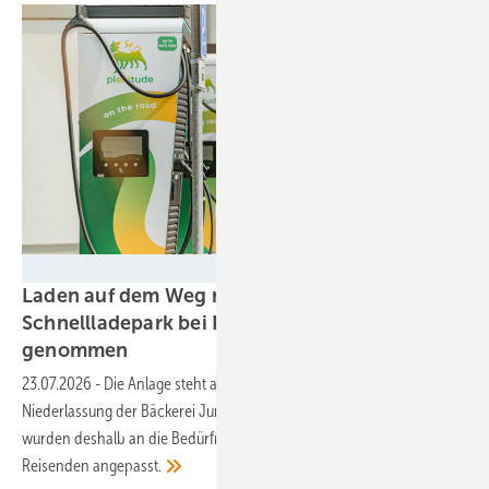
Jan Wagner
Laden auf dem Weg nach Rügen:
Schnellladepark bei Rostock in Betrieb
genommen
23.07.2026
-
Die Anlage steht auf dem Parkplatz der dortigen
Niederlassung der Bäckerei Junge, direkt an der B105. Die Ladesäulen
wurden deshalb an die Bedürfnisse der Bäckereikunden und der
Reisenden
angepasst.