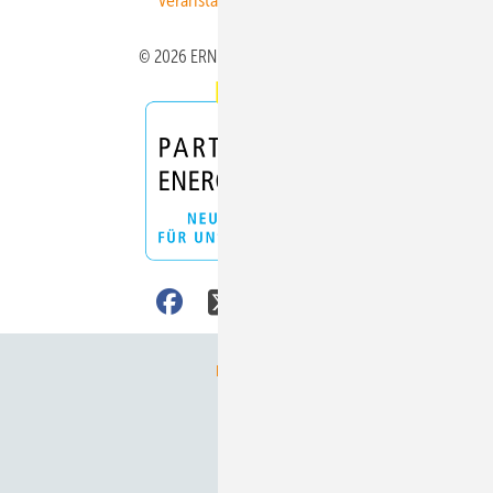
Veranstaltungen / Webinare
© 2026 ERNEUERBARE ENERGIEN
Nach oben