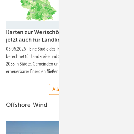
IÖW
Karten zur Wertschöpfung durch Erneuerbare
jetzt auch für
Landkreise
03.06.2026
-
Eine Studie des Instituts für Ökologische Wirtschaft
berechnet für Landkreise und Städte in Deutschland, wie viel Geld ab
2033 in Städte, Gemeinden und Landkreise durch den Ausbau
erneuerbarer Energien fließen
könnte.
Alle anzeigen
Offshore-Wind