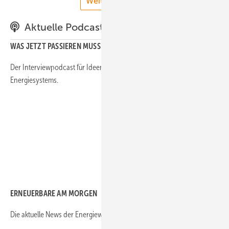
Weitere Videos
Aktuelle Podcast-Folgen
WAS JETZT PASSIEREN MUSS!
Der Interviewpodcast für Ideen und Lösungen eines
nachhaltigen
Energiesystems.
ERNEUERBARE AM MORGEN
Die aktuelle News der Energiewende als Morning-Update anhören.