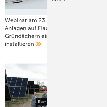
K2 Systems
Webinar am 23.9.26: Megawatt-
Anlagen auf Flach- und
Gründächern einfach und effizient
installieren