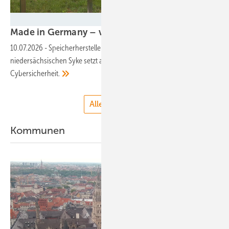
Foto: Nicole Weinhold
Made in Germany – von innen und
außen
10.07.2026
-
Speicherhersteller KB-Energy aus dem
niedersächsischen Syke setzt auf heimische Ressourcen und
Cybersicherheit.
Alle anzeigen
Kommunen