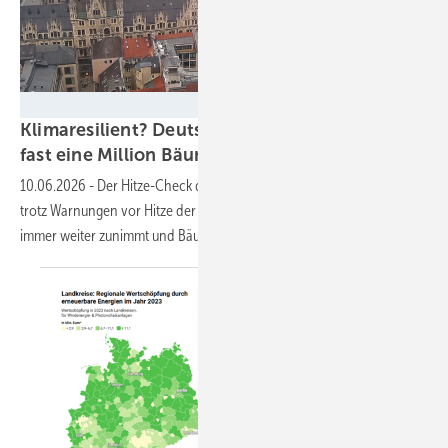
Katharina Wolf
Klimaresilient? Deutschlands Städte verlieren
fast eine Million
Bäume
10.06.2026
-
Der Hitze-Check der deutschen Umwelthilfe zeigt, dass
trotz Warnungen vor Hitze der Versiegelungsgrad in den Kommunen
immer weiter zunimmt und Bäume
verschwinden.