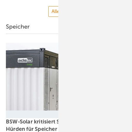
Alle anzeigen
Speicher
ADS-TEC
BSW-Solar kritisiert StromVKG: Weiter hohe
Hürden für
Speicher