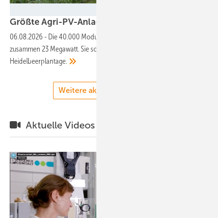
NRW.Energy4Climate
Größte Agri-PV-Anlage in NRW
eingeweiht
06.08.2026
-
Die 40.000 Module der Anlage in Wadersloh leisten
zusammen 23 Megawatt. Sie schützen gleichzeitig die dortige
Heidelbeerplantage.
Weitere aktuelle Meldungen
Aktuelle Videos