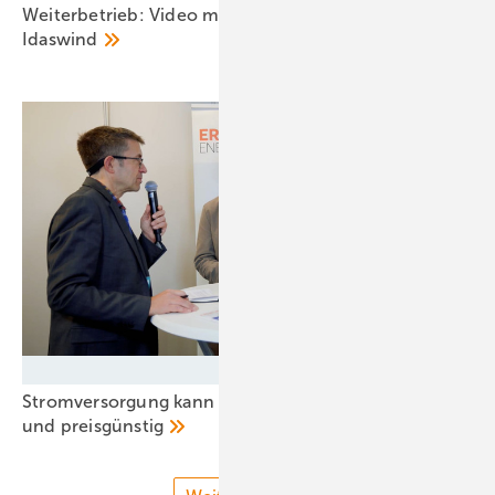
Weiterbetrieb: Video mit Marco Scharobe von
Idaswind
Silke Reents - GEM
Stromversorgung kann zu jeder Sekunde grün sein
und
preisgünstig