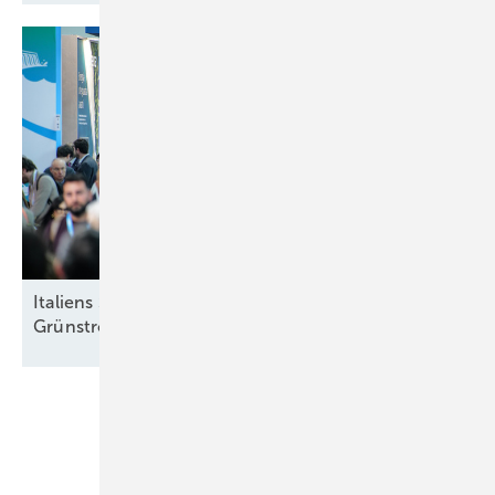
Italiens Strategiedebatte in Rimini über sinnvolle
Grünstromziele
Unsere Themen