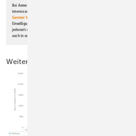
Bei Anmeldung zu diesem Newsletter bin ich damit einverstanden, über
interessante Verlags- und Online-Angebote
der Marken der Alfons W.
Gentner Verlag GmbH & Co. KG
informiert zu werden. Diese
Einwilligung kann ich jederzeit widerrufen und eine Abmeldung ist
jederzeit möglich. Informationen zum Umgang mit Daten finden Sie
auch in unserer
Datenschutzerklärung
.
Weitere Inhalte