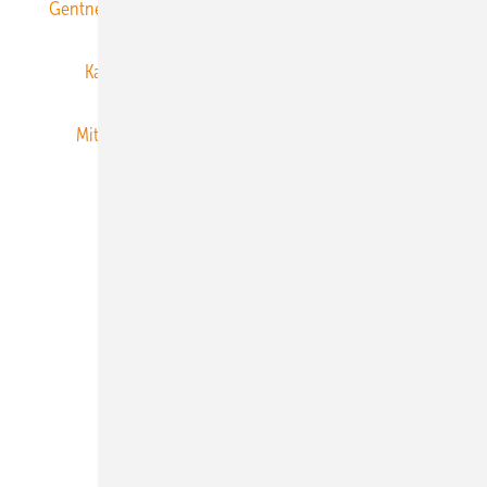
Gentner Energy Media
Gentner Verlag
Impressum
Karriere bei Gentner
Team
Mediaservice
Mitgliedschaften und Engagement
Newsletter
Privacy Manager
RSS-Feed
Veranstaltungen / Webinare
© 2026 ERNEUERBARE ENERGIEN