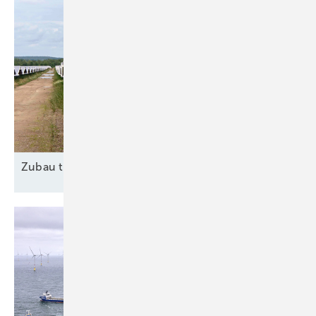
Zubau trotz
Widrigkeiten