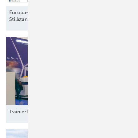
Europa-Windparkbau auf Vorjahresniveau –
Stillstand in Frankreich und
Schweden
Trainierte
Leistun gsträger