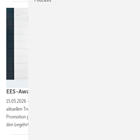
Solar Promotion
EES-Award: Die Finalisten stehen
fest
15.05.2026
-
Die diesjährige EES Europe in München zeigt die
aktuellen Trends in der Speichertechnologie. Messeveranstalter Solar
Promotion prämiert innovative und neue Systeme und Lösungen mit
den begehrten
Awards.