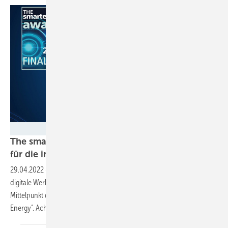
Solar Promotion
The smarter E Award: 8 innovative Lösungen
für die intelligente Nutzung von
Ökostrom
29.04.2022
-
Die intelligente Nutzung von erneuerbaren Energien und
digitale Werkzeuge für den Betrieb von Ökostromanlagen stehen im
Mittelpunkt der smarter E Awarts in der Kategorie „Smart Renewable
Energy“. Acht Lösungen haben es ins Finale
geschafft.