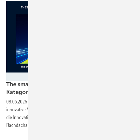
Solar Promotion
The smarter E Awards: Finalisten in der
Kategorie Photovoltaik stehen
fest
08.05.2026
-
Ins Finale der Photovoltaikkategorie haben es
innovative Module und clevere Leistungselektronik geschafft. Auch
die Innovationen bei der Planung und Montage von Solarparks und
Flachdachanlagen gehen munter
weiter.