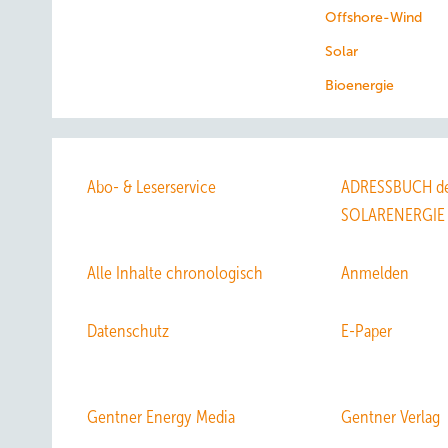
Offshore-Wind
Solar
Bioenergie
Abo- & Leserservice
ADRESSBUCH de
SOLARENERGIE
Alle Inhalte chronologisch
Anmelden
Datenschutz
E-Paper
Gentner Energy Media
Gentner Verlag