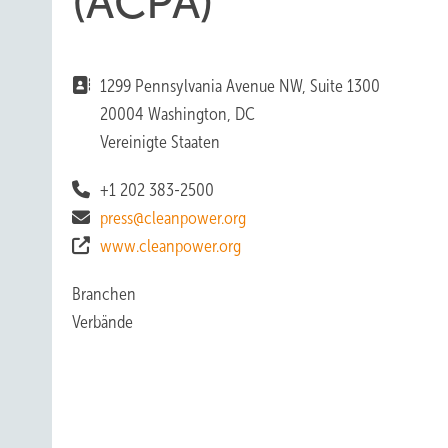
(ACPA)
1299 Pennsylvania Avenue NW, Suite 1300
20004 Washington, DC
Vereinigte Staaten
+1 202 383-2500
press@cleanpower.org
www.cleanpower.org
Branchen
Verbände