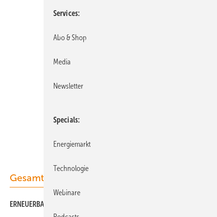
Services
Abo & Shop
Media
Newsletter
Specials
Energiemarkt
Technologie
Gesamt-PDF der Ausgabe
Webinare
ERNEUERBARE ENERGIEN 02/2021 als PDF
Podcasts