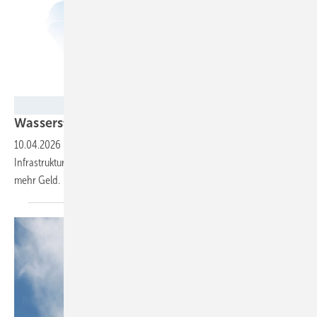
Quelle: EU-Kommission, Grafik: NEONBOLD
Wasserstoff kommt auf den
Plan
10.04.2026
-
Das Netzpaket der EU-Kommission soll die Wasserstoff-
Infrastruktur beflügeln. Es verspricht schnelle Genehmigungen und
mehr
Geld.