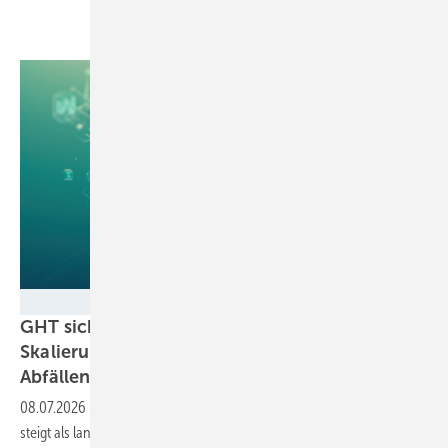
@_ greta - stock.adobe.com
GHT sichert Finanzierung für industrielle
Skalierung der Wasserstoffproduktion aus
Abfällen
08.07.2026
-
Das Family Office des SAP-Mitgründers Klaus Tschira
steigt als langfristiger Investor bei Green Hydrogen Technology ein.