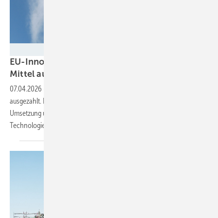
Milen Lesemann - stock.adobe.com
EU-Innovationsfonds zahlt nur ein Prozent der
Mittel
aus
07.04.2026
-
Fünf Jahre nach Start wurden erst 332 Millionen Euro
ausgezahlt. Der Europäische Rechnungshof kritisiert langsame
Umsetzung und Projektverzögerungen bei der Förderung sauberer
Technologien.