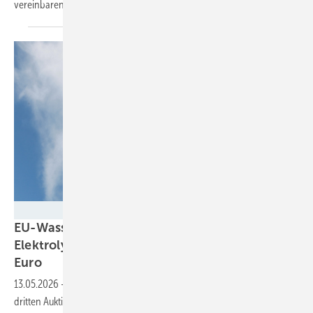
vereinbaren?
Milen Lesemann - stock.adobe.com
EU-Wasserstoffbank fördert 1,1 GW
Elektrolyseleistung mit über einer Milliarde
Euro
13.05.2026
-
Die Europäische Kommission hat die Ergebnisse der
dritten Auktion der Europäischen Wasserstoffbank veröffentlicht.