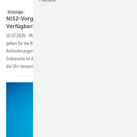
Anzeige
NIS2-Vorgaben erfüllen, ohne die
Verfügbarkeit zu
gefährden
10.07.2026
-
Mit der NIS2-Richtlinie und der KRITIS-Verordnung
gelten für die Betreiber der erneuerbaren Energien verschärfte
Anforderungen an die Cybersicherheit. Für viele Wind- und
Solarparks ist das eine Gratwanderung: Die Anlagen müssen rund um
die Uhr einspeisen, zugleich verlangt der Gesetzgeber
ein...