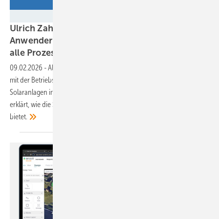
Allgeier Innovar
Ulrich Zahner: „Das Programm führt die
Anwender mit klaren Arbeitsabläufen durch
alle
Prozesse“
09.02.2026
-
Allgeier Innovar hat eine Softwareplattform entwickelt,
mit der Betriebsführer die Wirtschaftlichkeit von Windkraft- und
Solaranlagen immer im Blick haben. Geschäftsführer Ulrich Zahner
erklärt, wie die Software funktioniert und welchen Mehrwert sie
bietet.