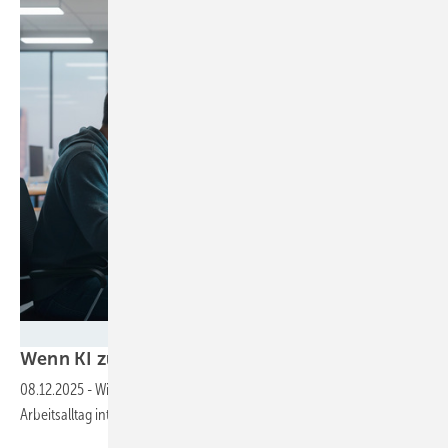
Foto: TELEKOM MMS
Wenn KI zum Kollegen
wird
08.12.2025
-
Wie Unternehmen sichere digitale Partner in den
Arbeitsalltag integrieren können, zeigt das Beispiel der Firma
UKA.