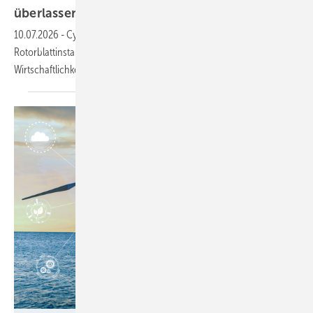
überlassen
10.07.2026
-
Cybersecurity, Wartungsstrategien und
Rotorblattinstandhaltung als Schlüssel für Verfügbarkeit und
Wirtschaftlichkeit