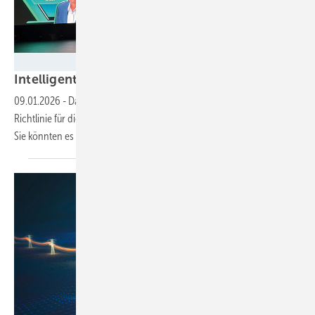
Foto: flickr.com
Intel ligente
Datensicherheit
09.01.2026
-
Das neue NIS-2-Gesetz zur Umsetzung der Europa-
Richtlinie für digitale Sicherheit verpflichtet mehr Grünstromerzeuger.
Sie könnten es
nutzen.