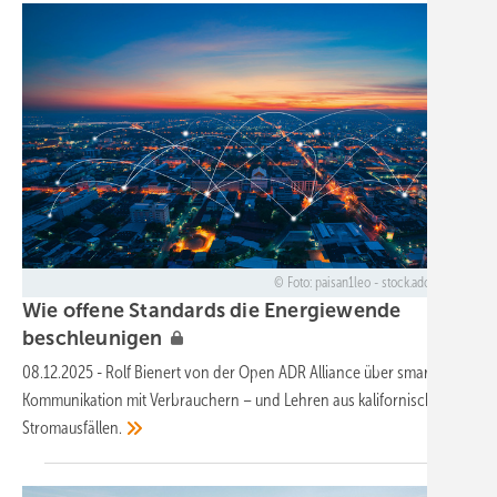
Foto: paisan1leo - stock.adobe.com
Wie offene Standards die Energiewende
beschleunigen
08.12.2025
-
Rolf Bienert von der Open ADR Alliance über smarte
Kommunikation mit Verbrauchern – und Lehren aus kalifornischen
Stromausfällen.