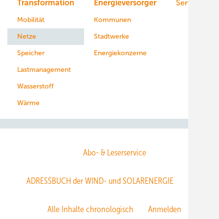
Transformation
Energieversorger
Service
Mobilität
Kommunen
Netze
Stadtwerke
Speicher
Energiekonzerne
Lastmanagement
Wasserstoff
Wärme
Abo- & Leserservice
ADRESSBUCH der WIND- und SOLARENERGIE
AGB
Alle Inhalte chronologisch
Anmelden