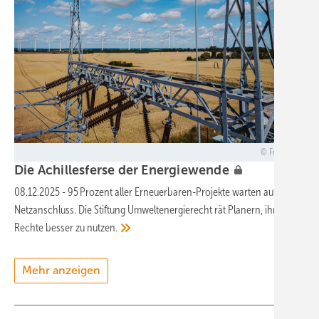
Foto: SPIE
D ie A chillesferse der
Energiewende
08.12.2025
-
95 Prozent aller Erneuerbaren-Projekte warten auf
Netzanschluss. Die Stiftung Umweltenergierecht rät Planern, ihre
Rechte besser zu
nutzen.
Mehr anzeigen