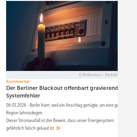
Mediteraneo – Stock.Adobe.com
Kommentar
Der Berliner Blackout offenbart gravierende
Systemfehler
06.01.2026
-
Berlin friert, weil ein Anschlag genügte, um eine ganze
Region lahmzulegen.
Dieser Stromausfall ist der Beweis, dass unser Energiesystem
gefährlich falsch gebaut
ist.