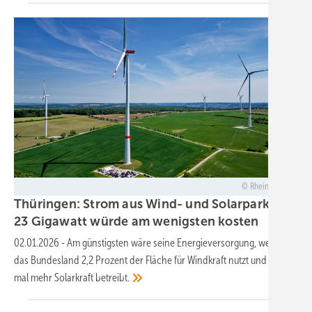
RheinEnergie
Thüringen: Strom aus Wind- und Solarparks mit
23 Gigawatt würde am wenigsten
kosten
02.01.2026
-
Am günstigsten wäre seine Energieversorgung, wenn
das Bundesland 2,2 Prozent der Fläche für Windkraft nutzt und 1,4-
mal mehr Solarkraft
betreibt.