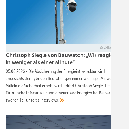
Velka Botička
Christoph Siegle von Bauwatch: „Wir reagieren
in weniger als einer
Minute“
05.06.2026
-
Die Absicherung der Energieinfrastruktur wird
angesichts der hybriden Bedrohungen immer wichtiger. Mit welchen
Mitteln die Sicherheit erhöht wird, erklärt Christoph Siegle, Teamleiter
für kritische Infrastruktur und erneuerbare Energien bei Bauwatch, im
zweiten Teil unseres
Interviews.