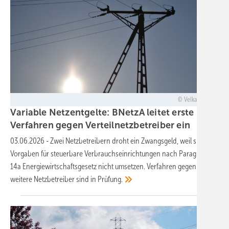
Velka Botička
Variable Netzentgelte: BNetzA leitet erste
Verfahren gegen Verteilnetzbetreiber
ein
03.06.2026
-
Zwei Netzbetreibern droht ein Zwangsgeld, weil sie die
Vorgaben für steuerbare Verbrauchseinrichtungen nach Paragraph
14a Energiewirtschaftsgesetz nicht umsetzen. Verfahren gegen
weitere Netzbetreiber sind in
Prüfung.