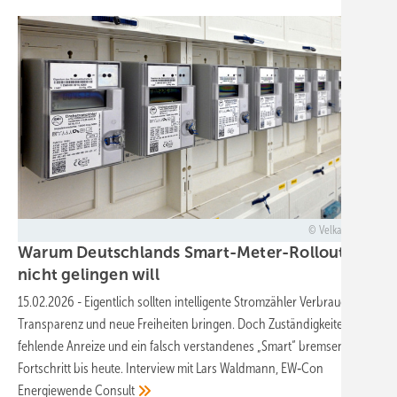
Velka Botička
Warum Deutschlands Smart-Meter-Rollout
nicht gelingen
will
15.02.2026
-
Eigentlich sollten intelligente Stromzähler Verbrauchern
Transparenz und neue Freiheiten bringen. Doch Zuständigkeiten,
fehlende Anreize und ein falsch verstandenes „Smart“ bremsen den
Fortschritt bis heute. Interview mit Lars Waldmann, EW‑Con
Energiewende
Consult