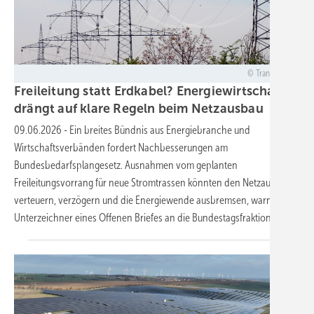
Transnet BW
Freileitung statt Erdkabel? Energiewirtschaft
drängt auf klare Regeln beim
Netzausbau
09.06.2026
-
Ein breites Bündnis aus Energiebranche und
Wirtschaftsverbänden fordert Nachbesserungen am
Bundesbedarfsplangesetz. Ausnahmen vom geplanten
Freileitungsvorrang für neue Stromtrassen könnten den Netzausbau
verteuern, verzögern und die Energiewende ausbremsen, warnen die
Unterzeichner eines Offenen Briefes an die
Bundestagsfraktionen.