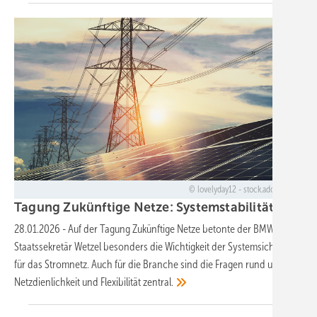
lovelyday12 - stock.adobe.com
Tagung Zukünftige Netze: Systemstabilität und V
28.01.2026
-
Auf der Tagung Zukünftige Netze betonte der BMWE-
Staatssekretär Wetzel besonders die Wichtigkeit der Systemsicherheit
für das Stromnetz. Auch für die Branche sind die Fragen rund um
Netzdienlichkeit und Flexibilität
zentral.