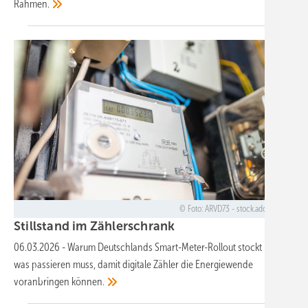
Rahmen.
Foto: ARVD73 - stock.adobe.com
Stillstand im
Zählerschrank
06.03.2026
-
Warum Deutschlands Smart-Meter-Rollout stockt – und
was passieren muss, damit digitale Zähler die Energiewende
voranbringen
können.