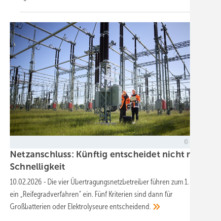
50Hertz
Netzanschluss: Künftig entscheidet nicht mehr
Schnelligkeit
10.02.2026
-
Die vier Übertragungsnetzbetreiber führen zum 1. April
ein „Reifegradverfahren“ ein. Fünf Kriterien sind dann für
Großbatterien oder Elektrolyseure
entscheidend.