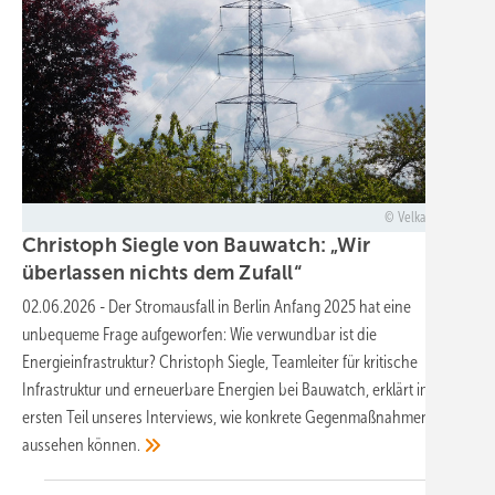
Velka Botička
Christoph Siegle von Bauwatch: „Wir
überlassen nichts dem
Zufall“
02.06.2026
-
Der Stromausfall in Berlin Anfang 2025 hat eine
unbequeme Frage aufgeworfen: Wie verwundbar ist die
Energieinfrastruktur? Christoph Siegle, Teamleiter für kritische
Infrastruktur und erneuerbare Energien bei Bauwatch, erklärt im
ersten Teil unseres Interviews, wie konkrete Gegenmaßnahmen
aussehen
können.