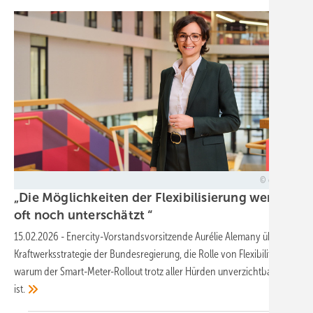
enercity
„Die Möglichkeiten der Flexibilisierung werden
oft noch unterschätzt
“
15.02.2026
-
Enercity-Vorstandsvorsitzende Aurélie Alemany über die
Kraftwerksstrategie der Bundesregierung, die Rolle von Flexibilität und
warum der Smart-Meter-Rollout trotz aller Hürden unverzichtbar
ist.