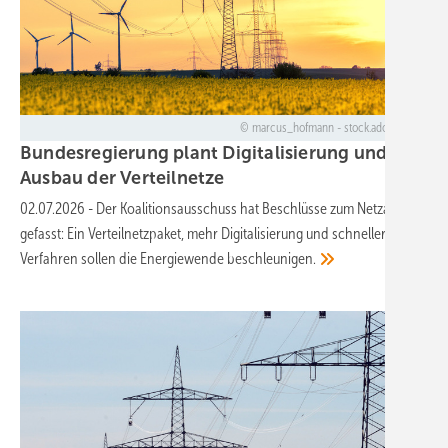
marcus_hofmann - stock.adobe.com
Bundesregierung plant Digitalisierung und
Ausbau der
Verteilnetze
02.07.2026
-
Der Koalitionsausschuss hat Beschlüsse zum Netzausbau
gefasst: Ein Verteilnetzpaket, mehr Digitalisierung und schnellere
Verfahren sollen die Energiewende
beschleunigen.