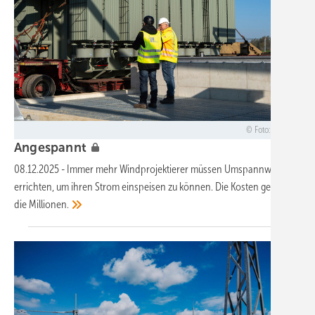
Foto: BBWind
A ngespannt
08.12.2025
-
Immer mehr Windprojektierer müssen Umspannwerke
errichten, um ihren Strom einspeisen zu können. Die Kosten gehen in
die
Millionen.