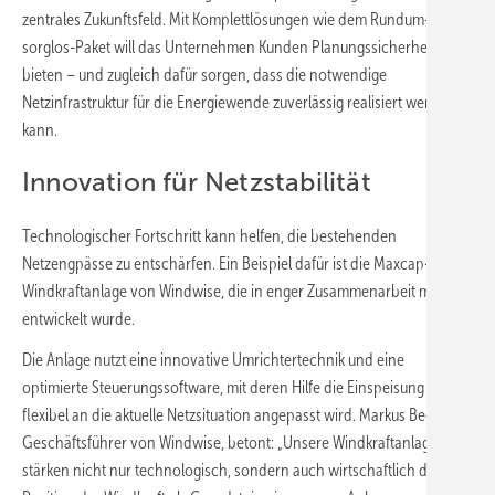
zentrales Zukunftsfeld. Mit Komplettlösungen wie dem Rundum-
sorglos-Paket will das Unternehmen Kunden Planungssicherheit
bieten – und zugleich dafür sorgen, dass die notwendige
Netzinfrastruktur für die Energiewende zuverlässig realisiert werden
kann.
Innovation für Netzstabilität
Technologischer Fortschritt kann helfen, die bestehenden
Netzengpässe zu entschärfen. Ein Beispiel dafür ist die Maxcap-
Windkraftanlage von Windwise, die in enger Zusammenarbeit mit ABB
entwickelt wurde.
Die Anlage nutzt eine innovative Umrichtertechnik und eine
optimierte Steuerungssoftware, mit deren Hilfe die Einspeisung
flexibel an die aktuelle Netzsituation angepasst wird. Markus Becker,
Geschäftsführer von Windwise, betont: „Unsere Windkraftanlagen
stärken nicht nur technologisch, sondern auch wirtschaftlich die