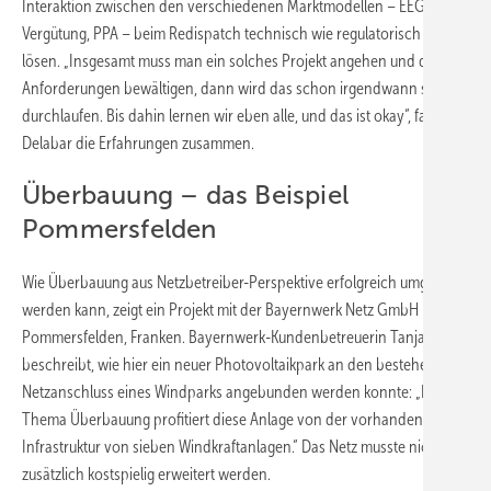
Interaktion zwischen den verschiedenen Marktmodellen – EEG-
Vergütung, PPA – beim Redispatch technisch wie regulatorisch zu
lösen. „Insgesamt muss man ein solches Projekt angehen und die
Anforderungen bewältigen, dann wird das schon irgendwann sauber
durchlaufen. Bis dahin lernen wir eben alle, und das ist okay“, fasst
Delabar die Erfahrungen zusammen.
Überbauung – das Beispiel
Pommersfelden
Wie Überbauung aus Netzbetreiber-Perspektive erfolgreich umgesetzt
werden kann, zeigt ein Projekt mit der Bayernwerk Netz GmbH in
Pommersfelden, Franken. Bayernwerk-Kundenbetreuerin Tanja Wenk
beschreibt, wie hier ein neuer Photovoltaikpark an den bestehenden
Netzanschluss eines Windparks angebunden werden konnte: „Beim
Thema Überbauung profitiert diese Anlage von der vorhandenen
Infrastruktur von sieben Windkraftanlagen.“ Das Netz musste nicht
zusätzlich kostspielig erweitert werden.