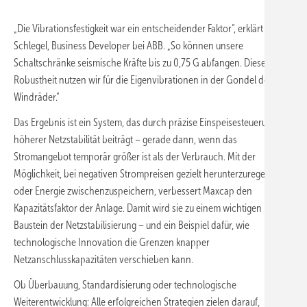
„Die Vibrationsfestigkeit war ein entscheidender Faktor“, erklärt Jannik
Schlegel, Business Developer bei ABB. „So können unsere
Schaltschränke seismische Kräfte bis zu 0,75 G abfangen. Diese
Robustheit nutzen wir für die Eigenvibrationen in der Gondel der
Windräder.“
Das Ergebnis ist ein System, das durch präzise Einspeisesteuerung zu
höherer Netzstabilität beiträgt – gerade dann, wenn das
Stromangebot temporär größer ist als der Verbrauch. Mit der
Möglichkeit, bei negativen Strompreisen gezielt herunterzuregeln
oder Energie zwischenzuspeichern, verbessert Maxcap den
Kapazitätsfaktor der Anlage. Damit wird sie zu einem wichtigen
Baustein der Netzstabilisierung – und ein Beispiel dafür, wie
technologische Innovation die Grenzen knapper
Netzanschlusskapazitäten verschieben kann.
Ob Überbauung, Standardisierung oder technologische
Weiterentwicklung: Alle erfolgreichen Strategien zielen darauf,