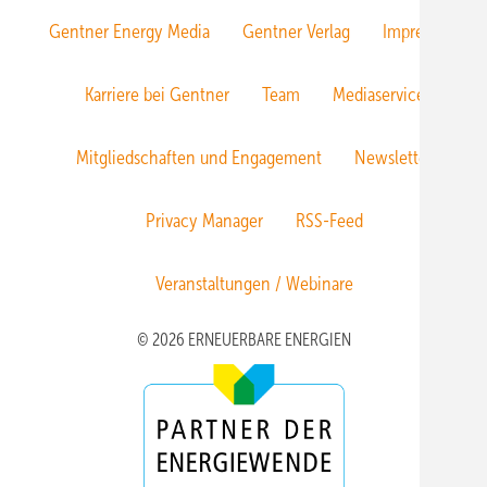
Gentner Energy Media
Gentner Verlag
Impressum
Karriere bei Gentner
Team
Mediaservice
Mitgliedschaften und Engagement
Newsletter
Privacy Manager
RSS-Feed
Veranstaltungen / Webinare
© 2026 ERNEUERBARE ENERGIEN