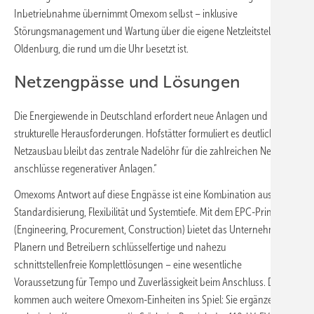
Inbetriebnahme übernimmt Omexom selbst – inklusive
Störungsmanagement und Wartung über die eigene Netzleitstelle in
Oldenburg, die rund um die Uhr besetzt ist.
Netzengpässe und Lösungen
Die Energiewende in Deutschland erfordert neue Anlagen und bringt
strukturelle Herausforderungen. Hofstätter formuliert es deutlich: „Der
Netzausbau bleibt das zentrale Nadelöhr für die zahlreichen Netz­
anschlüsse regenerativer Anlagen.“
Omexoms Antwort auf diese Engpässe ist eine Kombination aus
Standardisierung, Flexibilität und Systemtiefe. Mit dem EPC-Prinzip
(Engineering, Procurement, Construction) bietet das Unternehmen
Planern und Betreibern schlüsselfertige und nahezu
schnittstellenfreie Komplettlösungen – eine wesentliche
Voraussetzung für Tempo und Zuverlässigkeit beim Anschluss. Dabei
kommen auch weitere Omexom-Einheiten ins Spiel: Sie ergänzen die