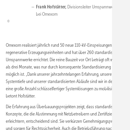
Frank Hofstätter,
Divisionsleiter Umspannwerke
bei Omexom
Omexom realisiert jährlich rund 50 neue 110-kV-Einspeisungen für
regenerative Erzeugungseinheiten und hat über 260 standardisierte
Umspannwerke errichtet. Die reine Bauzeit vor Ort beträgt oft weniger
als drei Monate, was nur durch konsequente Standardisierung
möglich ist. „Dank unserer jahrzehntelangen Erfahrung, unserer
Systemtiefe und unserer standardisierten Abläufe sind wir in der Lage,
eine große Anzahl schlüsselfertiger Systemlösungen zu mobilisieren“,
betont Hofstätter.
Die Erfahrung aus Überbauungsprojekten zeigt, dass standardisierte
Konzepte, die die Abstimmung mit Netzbetreibern und Zertifizierern
erleichtern, entscheidend sind. Sie verkürzen Genehmigungsprozesse
und sorgen für Rechtssicherheit. Auch die Betriebsführung nach