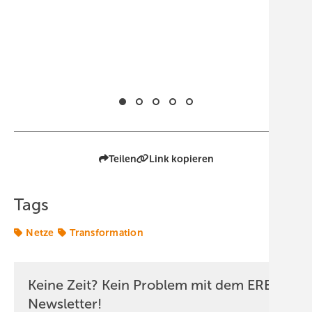
Bau ein
Teilen
Link kopieren
Tags
Netze
Transformation
Keine Zeit? Kein Problem mit dem ERE
Newsletter!