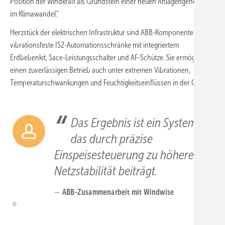
Position der Windkraft als Grundstein einer neuen Anlagengeneration
im Klimawandel.“
Herzstück der elektrischen Infrastruktur sind ABB-Komponenten:
vibrationsfeste IS2-Automationsschränke mit integriertem
Erdbebenkit, Sace-Leistungsschalter und AF-Schütze. Sie ermöglichen
einen zuverlässigen Betrieb auch unter extremen Vibrationen,
Temperaturschwankungen und Feuchtigkeitseinflüssen in der Gondel.
Das Ergebnis ist ein System,
das durch präzise
Einspeisesteuerung zu höherer
Netzstabilität beiträgt.
ABB-Zusammenarbeit mit Windwise