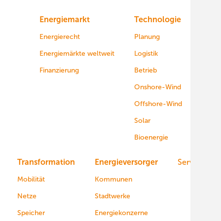
Energiemarkt
Technologie
Energierecht
Planung
Energiemärkte weltweit
Logistik
Finanzierung
Betrieb
Onshore-Wind
Offshore-Wind
Solar
Bioenergie
Transformation
Energieversorger
Service
Mobilität
Kommunen
Netze
Stadtwerke
Speicher
Energiekonzerne