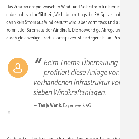
Das Zusammenspiel zwischen Wind- und Solarstrom funktioniert
dabei nahezu konfliktfrei: „Wir haben mittags die PV-Spitze, in der
dann kein Strom aus Wind genutzt wird, aber vormittags und abends
kommt der Strom aus der Windkraft. Die notwendige Abregelung
durch gleichzeitige Produktionsspitzen ist niedriger als fünf Prozent.“
Beim Thema Überbauung
profitiert diese Anlage von der
vorhandenen Infrastruktur von
sieben Windkraft­anlagen.
Tanja Wenk,
Bayernwerk AG
Mit dem digitalen Tool „Snap Pro“ des Bayernwerks können Planer