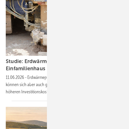
Studie: Erdwärme ist wirtschaftlich – selbst im
Einfamilienhaus
11.06.2026
-
Erdwärmepumpen sind preiswerter als Gaskessel,
können sich aber auch gegenüber Luftwärmepumpen behaupten. Die
höheren Investitionskosten sind schnell wieder
eingespielt.