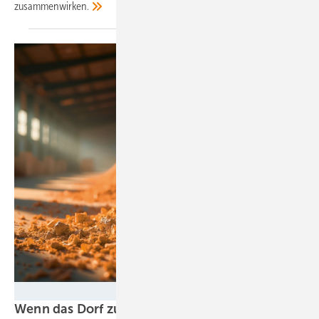
zusammenwirken.
Foto: miss irine - stock.adobe.com
Wenn das Dorf zur eigenen Energiezentrale