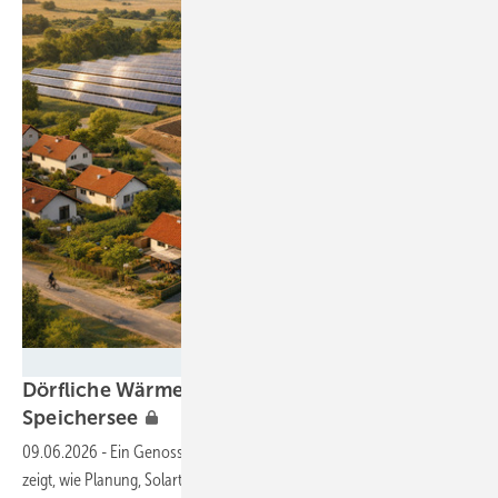
Foto: generiert mit ChatGPT 5.3
Dörfliche Wärmewende mit Herz und
Speichersee
09.06.2026
-
Ein Genossenschaftsmodell aus Schleswig-Flensburg
zeigt, wie Planung, Solarthermie und Bürgerbeteiligung