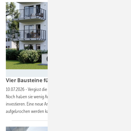
Stiebel Eltron
Vier Bausteine für eine soziale
Wärmewende
10.07.2026
-
Vergisst die Politik bei der Wärmewende die Mieter?
Noch haben sie wenig Anreize, in energietische Sanierung zu
investieren. Eine neue Analyse zeigt, wie dieses Problem
aufgebrochen werden
kann.