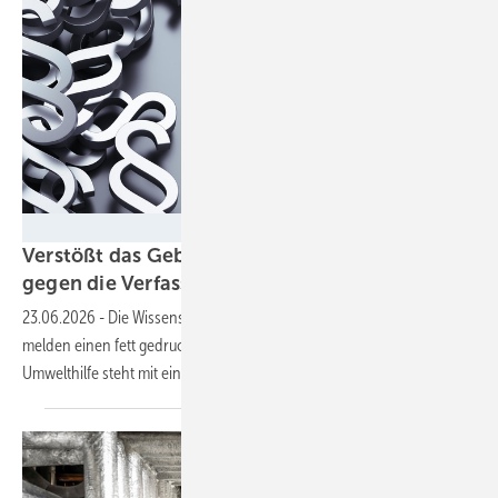
peterschreiber.media - stock.adobe.com
Verstößt das Gebäudemodernisierungsgesetz
gegen die
Verfassung?
23.06.2026
-
Die Wissenschaftlichen Dienste des Bundestages
melden einen fett gedruckten Zweifel an und die Deutsche
Umwelthilfe steht mit einer Klage schon in den
Startlöchern.