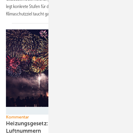
legt konkrete Stufen für die „Bio-Treppe“ fest. Doch ein zentrales
Klimaschutzziel taucht gar nicht
auf.
Thaut Images - stock.adobe.com
Kommentar
Heizungsgesetz: Die Regierung feiert sich für
Luftnummern