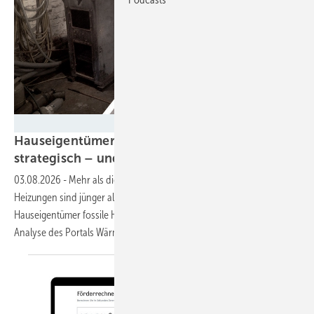
BWP
Hauseigentümer tauschen Heizungen
strategisch – und setzen auf
Wärmepumpe
03.08.2026
-
Mehr als die Hälfte der im Bestand ausgetauschten
Heizungen sind jünger als 20 Jahre. In der Regel tauschen die
Hauseigentümer fossile Heizungen gegen Wärmepumpen, wie eine
Analyse des Portals Wärmepumpen-Angebotsvergleich
zeigt.