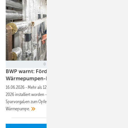
Bernd Lauter / Bundesverband Wärmepumpe (BWP) e.V.
BWP warnt: Förderkürzungen gefährden
Wärmepumpen-Boom
16.06.2026
-
Mehr als 120.000 Wärmepumpen sind im ersten Quartal
2026 installiert worden – auch dank der Förderung. Doch sie könnte
Sparvorgaben zum Opfer fallen, fürchtet der Bundesverband
Wärmepumpe.