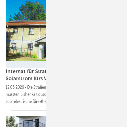
My PV
Internat für Straßenkinder in Nairobi nutzt
Solarstrom fürs
Warmwasser
12.06.2026
-
Die Straßenkinder eines Internatsgebäudes in Nairobi
mussten bisher kalt duschen. Das hat sich durch den Umstieg auf eine
solarelektrische Direktheizung
geändert.