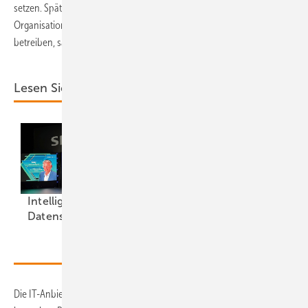
setzen. Später könnten vielleicht nicht profitgebundene
Organisationen diesen digitalen Logistikraum für die Branche
betreiben, sagt Garmaev.
Lesen Sie auch:
Intel ligente
Modulfriedhof für
Datensicherheit
Rohstoffe
Die IT-Anbieter haben die logistischen Bedarfe erkannt und