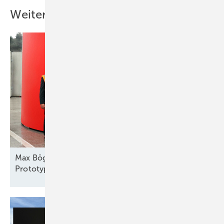
Weitere Inhalte
Max Bögl: 1.000 Türme im Jahr; Fuchs Europoles:
Prototyp im Bau leitet Produktionsstart
ein