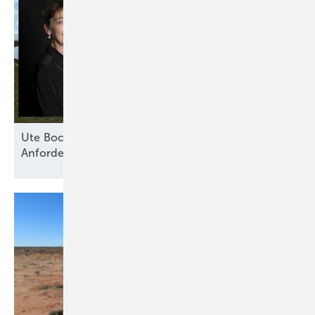
Ute Bock von Baywa RE: „Versicherer haben klare
Anforderungen an technische
Standards“