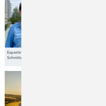
Expertinnen vom Solarzentrum Berlin: „Definierte
Schnittstellen sind
notwendig“