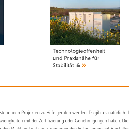
Technologieoffenheit
und Praxisnähe für
Stabilität
bestehenden Projekten zu Hilfe gerufen werden. Da gibt es natürlich d
ierigkeiten mit der Zertifizierung oder Genehmigungen haben. Die
renden Markt und mit einer zunehmenden Fokussierung auf Hersteller