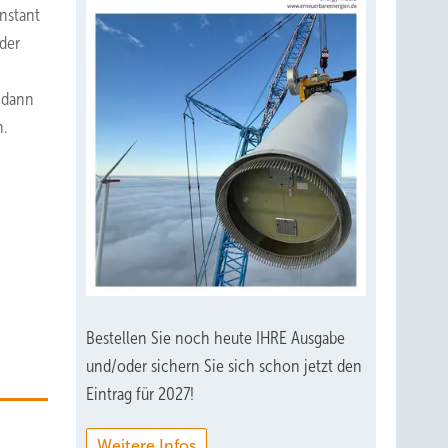
nstant
der
r dann
.
Bestellen Sie noch heute IHRE Ausgabe
und/oder sichern Sie sich schon jetzt den
Eintrag für 2027!
Weitere Infos