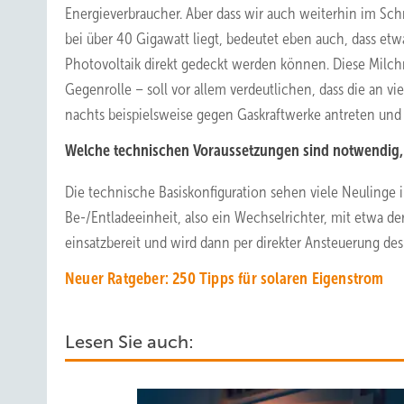
Energieverbraucher. Aber dass wir auch weiterhin im S
bei über 40 Gigawatt liegt, bedeutet eben auch, dass et
Photovoltaik direkt gedeckt werden können. Diese Milch
Gegenrolle – soll vor allem verdeutlichen, dass die an 
nachts beispielsweise gegen Gaskraftwerke antreten un
Welche technischen Voraussetzungen sind notwendig,
Die technische Basiskonfiguration sehen viele Neulinge 
Be-/Entladeeinheit, also ein Wechselrichter, mit etwa d
einsatzbereit und wird dann per direkter Ansteuerung de
Neuer Ratgeber: 250 Tipps für solaren Eigenstrom
Lesen Sie auch: