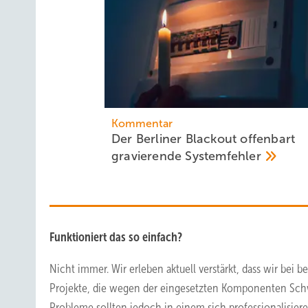
Kommentar
Der Berliner Blackout offenbart
gravierende
Systemfehler
Funktioniert das so einfach?
Nicht immer. Wir erleben aktuell verstärkt, dass wir bei 
Projekte, die wegen der eingesetzten Komponenten Schw
Probleme sollten jedoch in einem sich professionalisie