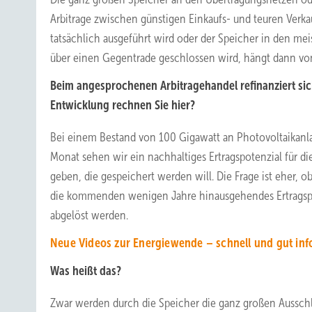
Arbitrage zwischen günstigen Einkaufs- und teuren Verka
tatsächlich ausgeführt wird oder der Speicher in den meis
über einen Gegentrade geschlossen wird, hängt dann von 
Beim angesprochenen Arbitragehandel refinanziert sic
Entwicklung rechnen Sie hier?
Bei einem Bestand von 100 Gigawatt an Photovoltaikanl
Monat sehen wir ein nachhaltiges Ertragspotenzial für di
geben, die gespeichert werden will. Die Frage ist eher, 
die kommenden wenigen Jahre hinausgehendes Ertragspot
abgelöst werden.
Neue Videos zur Energiewende – schnell und gut inf
Was heißt das?
Zwar werden durch die Speicher die ganz großen Ausschl