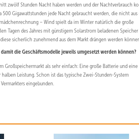
chnitt zwölf Stunden Nacht haben werden und der Nachtverbrauch ko
wa 500 Gigawattstunden jede Nacht gebraucht werden, die nicht aus 
mädchenrechnung – Wind spielt da im Winter natürlich die große
vielen Tagen des Jahres mit günstigem Solarstrom beladenen Speiche
d diese sicherlich zunehmend aus dem Markt drängen werden können
 damit die Geschäftsmodelle jeweils umgesetzt werden können?
im Großspeichermarkt als sehr einfach: Eine große Batterie und eine
er halben Leistung. Schon ist das typische Zwei-Stunden-System
s Vermarkters eingebunden.