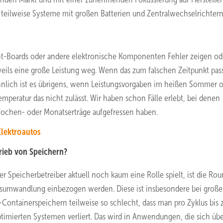
 teilweise Systeme mit großen Batterien und Zentralwechselrichtern
t-Boards oder andere elektronische Komponenten Fehler zeigen od
weils eine große Leistung weg. Wenn das zum falschen Zeitpunkt pass
Ähnlich ist es übrigens, wenn Leistungsvorgaben im heißen Sommer 
emperatur das nicht zulässt. Wir haben schon Fälle erlebt, bei denen
ochen- oder Monatserträge aufgefressen haben.
Elektroautos
trieb von Speichern?
er Speicherbetreiber aktuell noch kaum eine Rolle spielt, ist die Rou
ungsumwandlung einbezogen werden. Diese ist insbesondere bei groß
-Containerspeichern teilweise so schlecht, dass man pro Zyklus bis 
imierten Systemen verliert. Das wird in Anwendungen, die sich übe