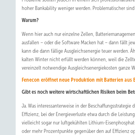
hoher Bankability weniger werden. Problematischer sind
Warum?
Wenn hier auch nur einzelne Zellen, Batteriemanagemen
ausfallen – oder die Software Macken hat – dann fällt je
kann die dann fällige Ausgleichsenergie teuer werden. 
kalten Winter nicht erfüllt werden können, weil die Zellt
vereinzelt notwendige Ausgleichsenergiekosten ganze W
Fenecon eröffnet neue Produktion mit Batterien aus 
Gibt es noch weitere wirtschaftlichen Risiken beim Be
Ja. Was interessanterweise in der Beschaffungsstrategie d
Effizienz, bei der Energieverluste etwa durch die Leist
vielleicht sogar nur luftgekühlten Lithium-Eisenphosphat
oder mehr Prozentpunkte gegenüber den auf Effizienz opt