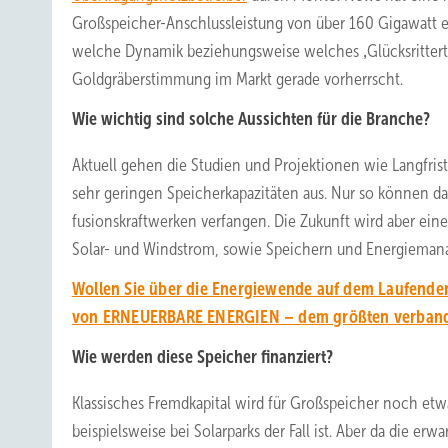
Großspeicher-Anschlussleistung von über 160 Gigawatt er
welche Dynamik beziehungsweise welches ‚Glücksritter
Goldgräberstimmung im Markt gerade vorherrscht.
Wie wichtig sind solche Aussichten für die Branche?
Aktuell gehen die Studien und Projektionen wie Langfris
sehr geringen Speicherkapazitäten aus. Nur so können dan
fusionskraftwerken verfangen. Die Zukunft wird aber ein
Solar- und Windstrom, sowie Speichern und Energieman
Wollen Sie über die Energiewende auf dem Laufenden
von ERNEUERBARE ENERGIEN – dem größten verbands
Wie werden diese Speicher finanziert?
Klassisches Fremdkapital wird für Großspeicher noch etwa
beispielsweise bei Solarparks der Fall ist. Aber da die e