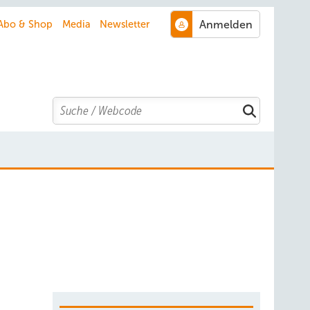
Abo & Shop
Media
Newsletter
Search