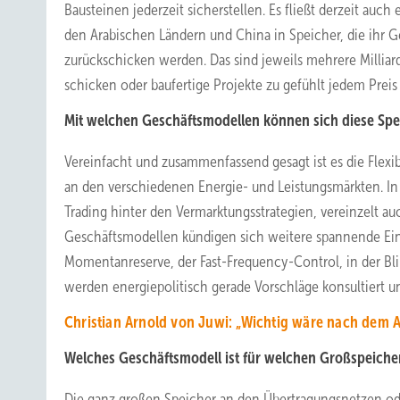
Bausteinen jederzeit sicherstellen. Es fließt derzeit auch
den Arabischen Ländern und China in Speicher, die ihr G
zurückschicken werden. Das sind jeweils mehrere Milliard
schicken oder baufertige Projekte zu gefühlt jedem Preis
Mit welchen Geschäftsmodellen können sich diese Spei
Vereinfacht und zusammenfassend gesagt ist es die Flexib
an den verschiedenen Energie- und Leistungsmärkten. I
Trading hinter den Vermarktungsstrategien, vereinzelt a
Geschäftsmodellen kündigen sich weitere spannende Einsa
Momentanreserve, der Fast-Frequency-Control, in der Bli
werden energiepolitisch gerade Vorschläge konsultiert 
Christian Arnold von Juwi: „Wichtig wäre nach dem 
Welches Geschäftsmodell ist für welchen Großspeiche
Die ganz großen Speicher an den Übertragungsnetzen ode