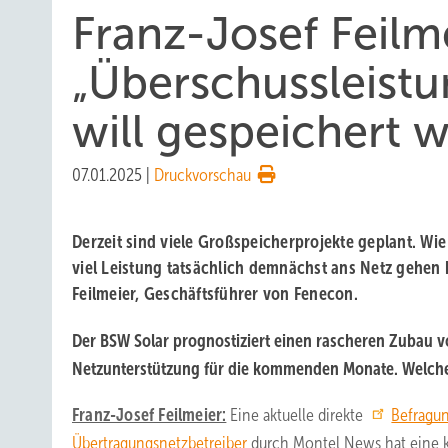
Franz-Josef Feilm
„Überschussleistu
will gespeichert 
07.01.2025
|
Druckvorschau
Derzeit sind viele Großspeicherprojekte geplant. Wi
viel Leistung tatsächlich demnächst ans Netz gehen
Feilmeier, Geschäftsführer von Fenecon.
Der BSW Solar prognostiziert einen rascheren Zubau 
Netzunterstützung für die kommenden Monate. Welch
Franz-Josef Feilmeier:
Eine aktuelle direkte
Befragun
Übertragungsnetzbetreiber
durch Montel News hat eine k