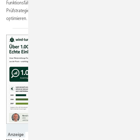
Funktionsfähigkeit und Leistung. Tüv Süd zeigt auf, wie systematische
Prüfstrategien Renditen langfristig sichern und die Betriebssicherheit
optimieren.
Foto: wind-turbine.com
Anzeige