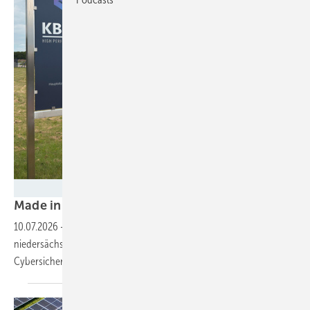
Foto: Nicole Weinhold
Made in Germany – von innen und
außen
10.07.2026
-
Speicherhersteller KB-Energy aus dem
niedersächsischen Syke setzt auf heimische Ressourcen und
Cybersicherheit.