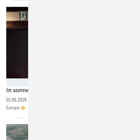
Jackery
In sonnenarmen Zeiten Strom­kosten
senken
01.06.2026
-
Interview mit Jeff Shen, Head of Sales Jackery
Europe