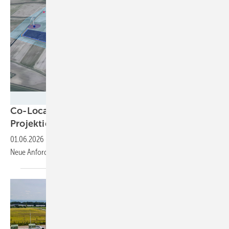
vind ai
Co-Location verändert die Logik der
Projektierung
01.06.2026
-
Von der Einzeltechnologie zum System:
Neue Anforderungen an die Planung von hybriden
Projekten