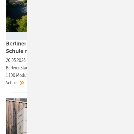
Berliner Stadtwerke/Sven Bock
Berliner Stadtwerke bauen Solaranlage auf
Schule nach
Dachsanierung
20.05.2026
-
Bei der jüngsten Anlage auf einer Schule mussten die
Berliner Stadtwerke einige Herausforderungen meistern. Die mehr als
1.100 Module übernehmen fast die Hälfte der Stromversorgung der
Schule.