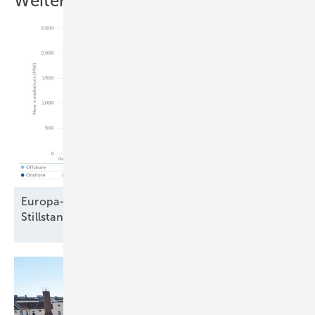
Weitere Inhalte
Europa-Windparkbau auf Vorjahresniveau –
Stillstand in Frankreich und
Schweden