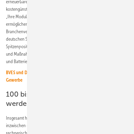
erneuerbaren Energien effizient zu nutzen sowie sicher und
kostengünstig ins Stromnetz und das Energiesystem zu integrieren.
„Ihre Modularität, schnelle Realisierung und sinkende Kosten
ermöglichen einen rasanten Hochlauf des Zubaus“, betonen die
Branchenvertreter. Sie verweisen darauf, dass die Zuverlässigkeit der
deutschen Stromversorgung international regelmäßig
Spitzenpositionen einnimmt. Dies liege auch an effektiven Vorgaben
und Maßnahmen zur Netzstabilität, an denen Photovoltaikanlagen
und Batteriespeicher aktiv mitwirken.
BVES und DIHK veröffentlichen Leitfaden für Speicherbetrieb im
Gewerbe
100 bis 150 Gigawattstunden
werden gebraucht
Insgesamt hat die Speicherkapazität der stationären Batterien
inzwischen die Marke von 20 Gigawattstunden erreicht. Dies reiche
rechnerisch aus, um den durchschnittlichen privaten