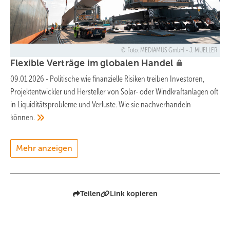
Foto: MEDIAMUS GmbH - J. MUELLER
Flexible Verträge im globalen
Handel
09.01.2026
-
Politische wie finanzielle Risiken treiben Investoren,
Projektentwickler und Hersteller von Solar- oder Windkraftanlagen oft
in Liquiditätsprobleme und Verluste. Wie sie nachverhandeln
können.
Mehr anzeigen
Teilen
Link kopieren