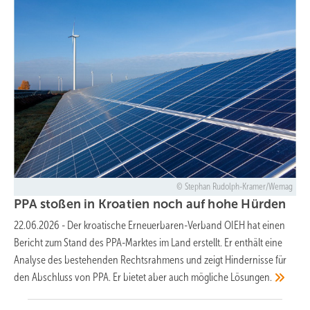
Stephan Rudolph-Kramer/Wemag
PPA stoßen in Kroatien noch auf hohe
Hürden
22.06.2026
-
Der kroatische Erneuerbaren-Verband OIEH hat einen
Bericht zum Stand des PPA-Marktes im Land erstellt. Er enthält eine
Analyse des bestehenden Rechtsrahmens und zeigt Hindernisse für
den Abschluss von PPA. Er bietet aber auch mögliche
Lösungen.