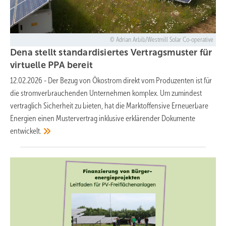
Adrian Arbib/Westmill Solar Co-operative
Dena stellt standardisiertes Vertragsmuster für
virtuelle PPA
bereit
12.02.2026
-
Der Bezug von Ökostrom direkt vom Produzenten ist für
die stromverbrauchenden Unternehmen komplex. Um zumindest
vertraglich Sicherheit zu bieten, hat die Marktoffensive Erneuerbare
Energien einen Mustervertrag inklusive erklärender Dokumente
entwickelt.