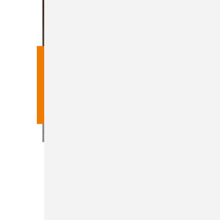
Heft 05-2026
Inhalt
Bestellen