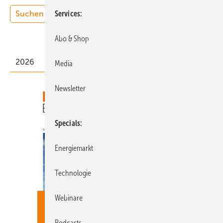
Heftarchiv
Services
Abo & Shop
2026
Media
Newsletter
Specials
Energiemarkt
Technologie
Webinare
Podcasts