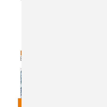
Heft 04-2026
Inhalt
Bestellen