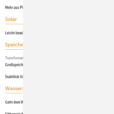
Mehr aus PV-Anlagen herausholen
Solar
Leicht bewölk t
Speicher
Transformation
Großspeicher machen 2025 Tempo
Stabilität fürs System
Wasserstoff
Geht dem Wasser der Stoff aus?