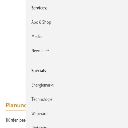
Services
Abo & Shop
Media
Newsletter
Specials
Energiemarkt
Technologie
Planung
Webinare
H ürden beseitigen – Netze stärken
Podcasts