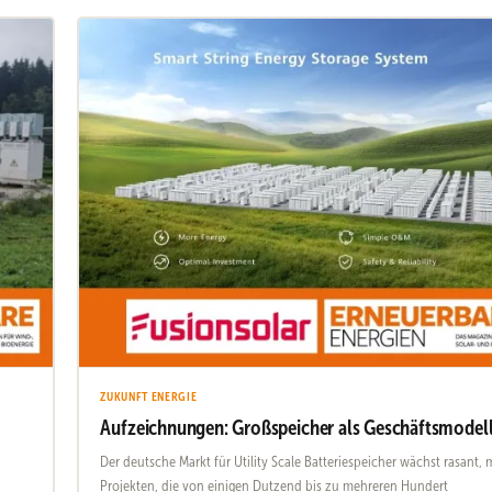
ZUKUNFT ENERGIE
Aufzeichnungen: Großspeicher als Geschäftsmodel
Der deutsche Markt für Utility Scale Batteriespeicher wächst rasant, 
Projekten, die von einigen Dutzend bis zu mehreren Hundert