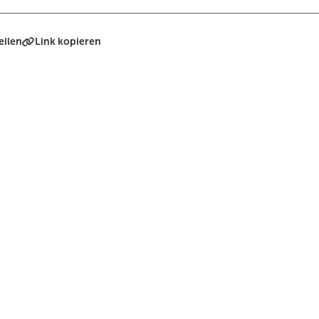
eilen
Link kopieren