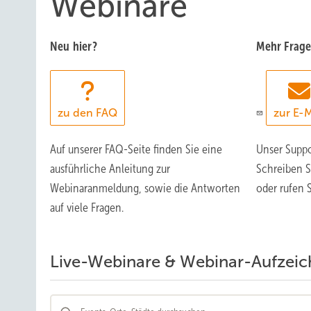
Webinare
Neu hier?
Mehr Frag
zu den FAQ
zur E-M
Auf unserer FAQ-Seite finden Sie eine
Unser Suppo
ausführliche Anleitung zur
Schreiben S
Webinaranmeldung, sowie die Antworten
oder rufen 
auf viele Fragen.
Live-Webinare & Webinar-Aufzeic
5