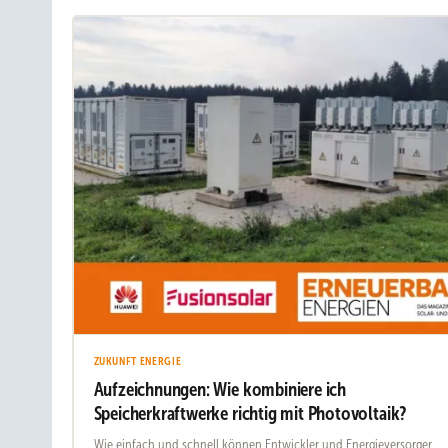
ZUKUNFT ENERGIE
Aufzeichnungen: Wie kombiniere ich
Speicherkraftwerke richtig mit Photovoltaik?
Wie einfach und schnell können Entwickler und Energieversorger