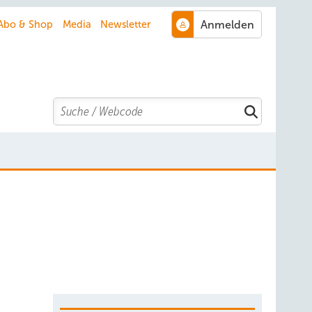
Abo & Shop
Media
Newsletter
Search