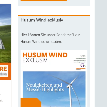
Husum Wind exklusiv
Hier können Sie unser Sonderheft zur
Husum Wind downloaden.
l
mit