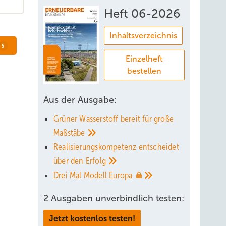
Heft 06-2026
Inhaltsverzeichnis
5
Einzelheft
bestellen
Aus der Ausgabe:
Grüner Wasserstoff bereit für große
Maßstäbe
Realisierungskompetenz entscheidet
über den
Erfolg
Drei Mal Modell
Europa
2 Ausgaben unverbindlich testen:
Jetzt kostenlos testen!