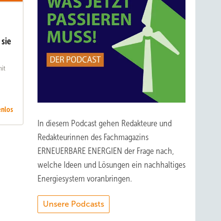
 sie
mit
enlos
In diesem Podcast gehen Redakteure und
Redakteurinnen des Fachmagazins
ERNEUERBARE ENERGIEN der Frage nach,
welche Ideen und Lösungen ein nachhaltiges
Energiesystem voranbringen.
Unsere Podcasts