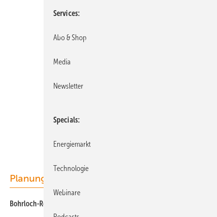
Services
Abo & Shop
Media
Newsletter
Specials
Energiemarkt
Technologie
Planung
Webinare
Bohrloch-Repowering
Podcasts