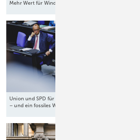
Mehr Wert für
Windstrom
Union und SPD für Tankzuschuss und Steuererlass
– und ein fossiles
Weiter-so!