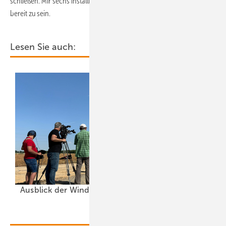
schließen. Mir sechs installierten E-160 demonstrierten sie 2022 dafür
bereit zu sein.
Lesen Sie auch:
Ausblick der Windbranche: Was kommt 2026?