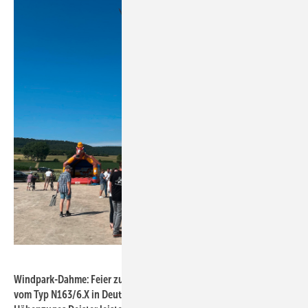
Foto: Landwind-Gruppe
Windpark-Dahme: Feier zum Start der ersten zwei Nordex-Turbinen
vom Typ N163/6.X in Deutschland. Diese beiden südlich des