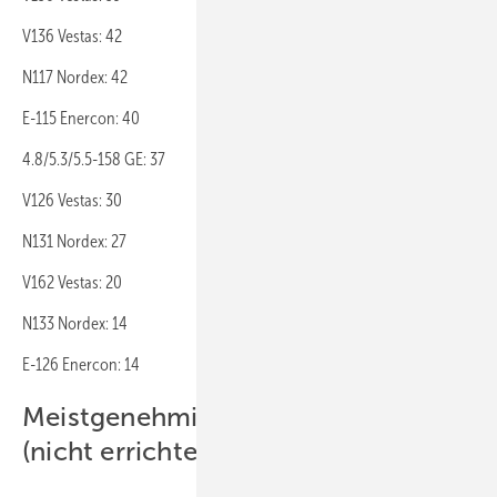
V136 Vestas: 42
N117 Nordex: 42
E-115 Enercon: 40
4.8/5.3/5.5-158 GE: 37
V126 Vestas: 30
N131 Nordex: 27
V162 Vestas: 20
N133 Nordex: 14
E-126 Enercon: 14
Meist­genehmigte Turbinentypen
(nicht errichtet)