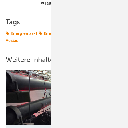
Teilen
Link kopieren
Tags
Energiemarkt
Energiemärkte weltweit
Nordex
Vestas
Weitere Inhalte