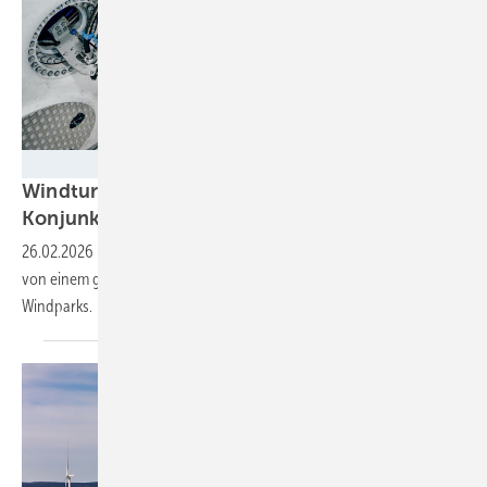
Vestas
Windturbinenbauer freuen sich über gute
Konjunktur
26.02.2026
-
Windturbinenhersteller Vestas und Nordex berichten
von einem guten Jahr 2025 – mit Rekordaufträgen für neue
Windparks.