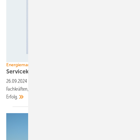
Foto: Nordex
Energiemarkt
Servicekräfte, Zimmerer,
Bäckermeister
26.09.2024
-
Windenergiefirmen suchen sehr spezifisch nach
Fachkräften, holen aber zunehmend auch Quereinsteiger. Mit
Erfolg.