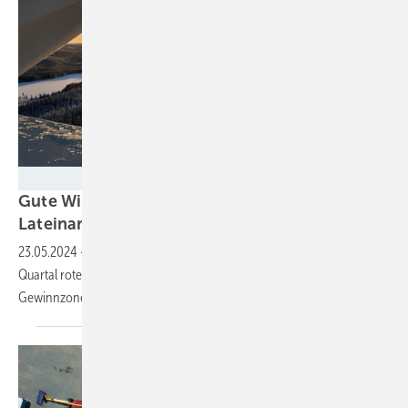
Nordex
Gute Windturbinengeschäfte in Europa und
Lateinamerika
23.05.2024
-
Während andere große Windturbinenhersteller im
Quartal rote Zahlen schrieben, bilanzierte Nordex nun in der
Gewinnzone. Auch der Umsatz nahm
zu.