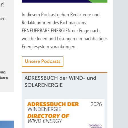
r!
In diesem Podcast gehen Redakteure und
nen
Redakteurinnen des Fachmagazins
ERNEUERBARE ENERGIEN der Frage nach,
welche Ideen und Lösungen ein nachhaltiges
Energiesystem voranbringen.
Unsere Podcasts
gung
ADRESSBUCH der WIND- und
 Daten
SOLARENERGIE