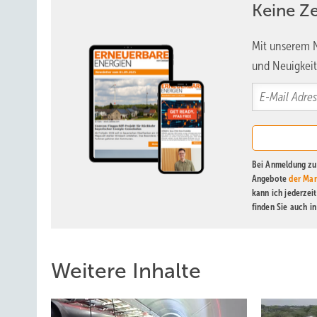
Keine Z
Mit unserem N
und Neuigkeit
Bei Anmeldung zu 
Angebote
der Mar
kann ich jederzei
finden Sie auch i
Weitere Inhalte