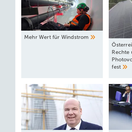
Mehr Wert für
Windstrom
Österre
Rechte 
Photovo
fest