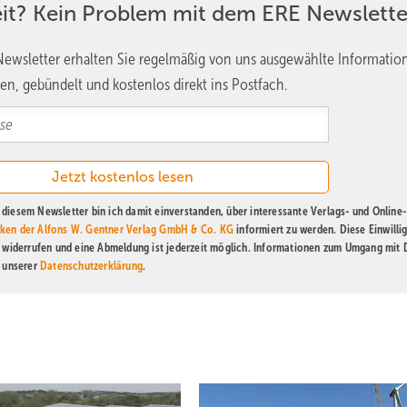
eit? Kein Problem mit dem ERE Newslette
ewsletter erhalten Sie regelmäßig von uns ausgewählte Informatio
en, gebündelt und kostenlos direkt ins Postfach.
diesem Newsletter bin ich damit einverstanden, über interessante Verlags- und Online-
ken der Alfons W. Gentner Verlag GmbH & Co. KG
informiert zu werden. Diese Einwilli
t widerrufen und eine Abmeldung ist jederzeit möglich. Informationen zum Umgang mit
n unserer
Datenschutzerklärung
.