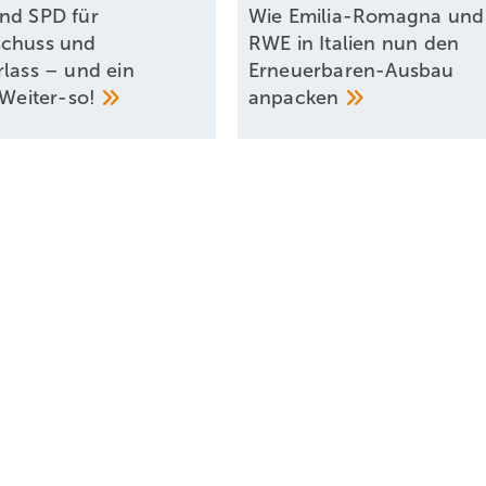
nd SPD für
Wie Emilia-Romagna und
schuss und
RWE in Italien nun den
rlass – und ein
Erneuerbaren-Ausbau
Weiter-so!
anpacken