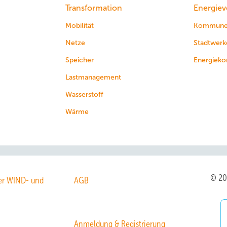
Transformation
Energiev
Mobilität
Kommun
Netze
Stadtwerk
Speicher
Energieko
Lastmanagement
Wasserstoff
Wärme
© 2
r WIND- und
AGB
Anmeldung & Registrierung