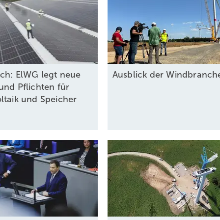
ich: ElWG legt neue
Ausblick der Windbranc
und Pflichten für
ltaik und Speicher