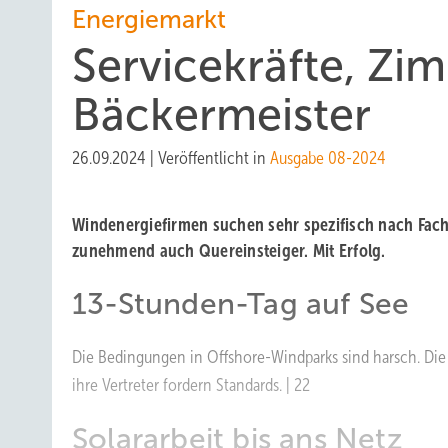
Energiemarkt
Servicekräfte, Zi
Bäckermeister
26.09.2024
|
Veröffentlicht in
Ausgabe 08-2024
Windenergiefirmen suchen sehr spezifisch nach Fach
zunehmend auch Quereinsteiger. Mit Erfolg.
13-Stunden-Tag auf See
Die Bedingungen in Offshore-Windparks sind harsch. Di
ihre Vertreter fordern Standards. | 22
Solararbeit bis ans Netz