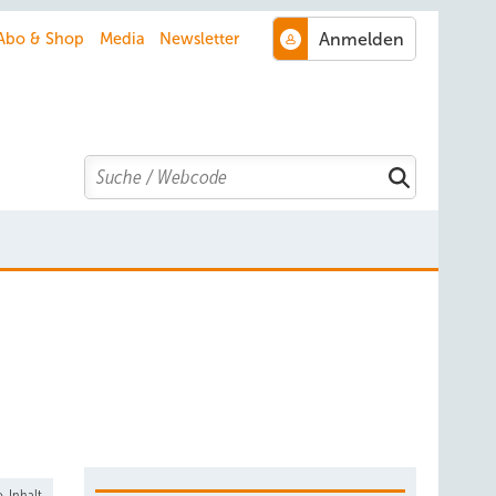
Abo & Shop
Media
Newsletter
Search
-Inhalt