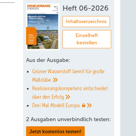
Heft 06-2026
Inhaltsverzeichnis
Einzelheft
bestellen
Aus der Ausgabe:
Grüner Wasserstoff bereit für große
Maßstäbe
Realisierungskompetenz entscheidet
über den
Erfolg
Drei Mal Modell
Europa
2 Ausgaben unverbindlich testen:
Jetzt kostenlos testen!