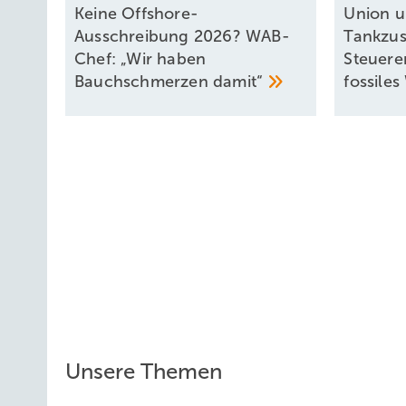
Keine Offshore-
Union u
Ausschreibung 2026? WAB-
Tankzu
Chef: „Wir haben
Steuere
Bauchschmerzen
damit“
fossiles
Unsere Themen