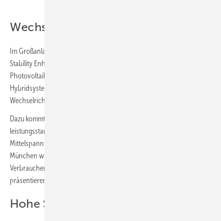
Wechselrichter bilden Netze
Im Großanlagenbereich präsentiert SMA seine neue Large Scale
Stability Enhanced DC Coupled Hybrid Solution. Mit dieser können
Photovoltaikanlagen Netze aufbauen und stabilisieren. Denn das
Hybridsystem vereint eine DC-Kopplung mit netzbildender
Wechselrichtertechnologie und netzstabilisierender Anlagenregelung.
Dazu kommt noch eine neue Mittelspannungsstation, die zwei
leistungsstarke Wechselrichter sowie zwei Transformatoren und eine
Mittelspannungsschaltanlage in einem Container kombiniert. In
München wird das Unternehmen auch eine Lösung für große
Verbraucher mit hochdynamischen Lastprofilen wie Rechenzentren
präsentieren.
Hohe Spannung spart Kabel