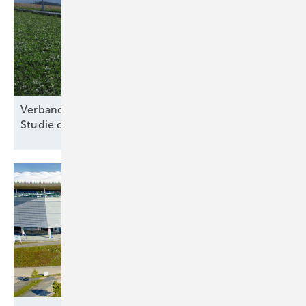
Verband für nachhaltige Agri-PV kritisiert Kosten-
Studie des
Thünen-Instituts