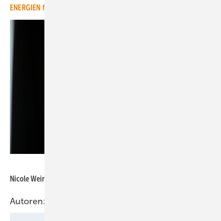
ENERGIEN finden Sie hier.
Silke Reents
Nicole Weinhold, Chefredakteurin Magazin Erneuerbare Energien
Autoren: