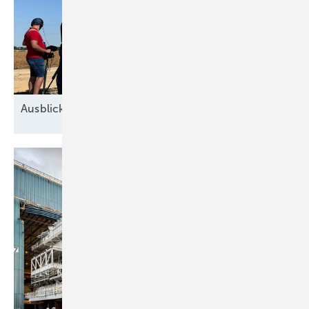
Ausblick der Windbranche: Was kommt 2026?