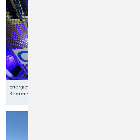
Energiewirtschaft auf der Verliererstraße? – ein
Kommentar