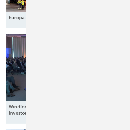
Europa designt
Lieferkette
Windforce diskutiert: Was erneuert das
Investorenvertrauen in der
Offshore-Windkraft?