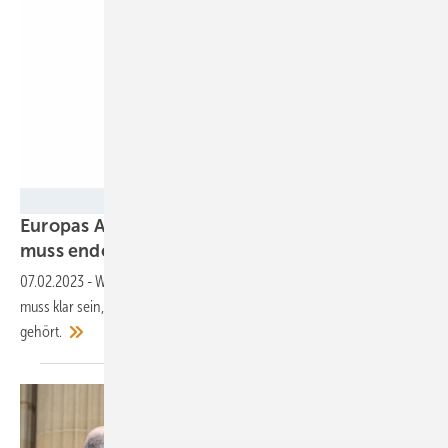
ESA
Europas Abhängigkeit von russischem Uran
muss
enden
07.02.2023
-
Wer sich eine Rückkehr zur Atomkraft wünscht, dem
muss klar sein, dass Russland zur den Hauptlieferanten von Uran
gehört.