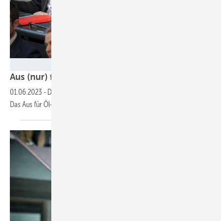
Foto: Sebastian Rau / photothek - Deutscher Bundestag
Aus (nur) für
Atomkraft
01.06.2023
-
Das Ende der Atomenergie in Deutschland ist vollzogen.
Das Aus für Öl- und Gasheizungen in Wohnhäusern noch
nicht.