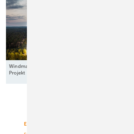
Windmarkt: UKA-Chef sieht nur noch jedes vierte
Projekt
realisiert
Unsere Themen
Energiemarkt
Technologie