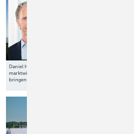
Daniel Hölder von Baywa RE: „Mehr Flexibilität und
marktwirtschaftliche Anreize ins Energiesystem
bringen“