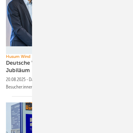
Deutsche WindGuard
Husum Wind
Deutsche Windguard feiert 25jähriges
Jubiläum
20.08.2025
-
Das global agierende Unternehmen steht interessierten
Besucher:innen auf der Husum Wind für Gespräche zur
Verfügung.