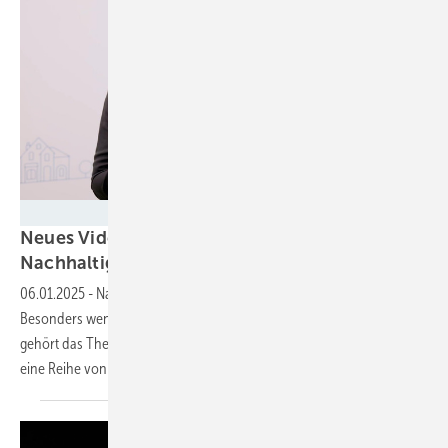
Silke Reents
Neues Video: Expertinnen sprechen über
Nachhaltigkeit
06.01.2025
-
Nachhaltigkeit steht für viele Unternehmen im Fokus.
Besonders wenn man im Bereich der erneuerbaren Energien tätig ist,
gehört das Thema ganz oben auf die Agenda. Vattenfall verfolgt hier
eine Reihe von
Ansätzen.