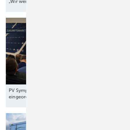
„Wir werden jeden Tag
angegriffen“
PV Symposium 2026: Reiches Pläne
eingeordnet