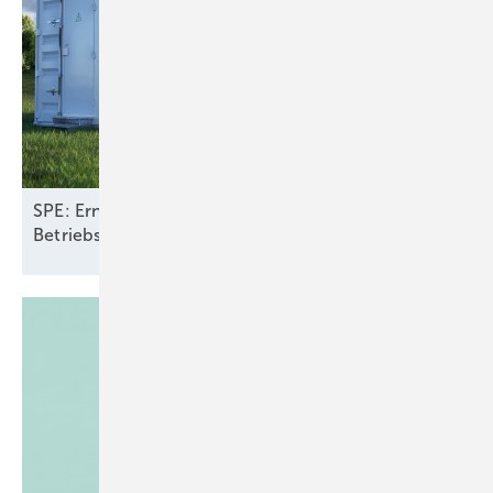
SPE: Erneuerbare mit Speichern halbieren
Betriebskosten fürs Stromsystem in
Europa