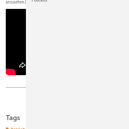
anzusehen.(nw)
Teilen
Link kopieren
Tags