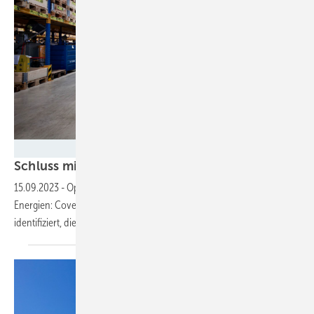
Covento
Schluss mit der ewigen Suche nach
Ersatzteilen
15.09.2023
-
Optimierung des Ersatzteilmarktes für erneuerbare
Energien: Covento hat fünf Schlüsselprobleme seiner Kunden
identifiziert, die es zu lösen
galt.