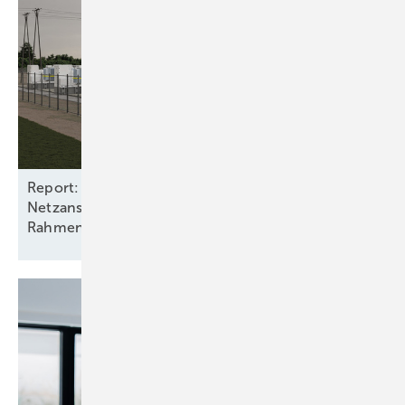
Report: Batteriespeicher benötigen
Netzanschlüsse und stabile
Rahmenbedingungen