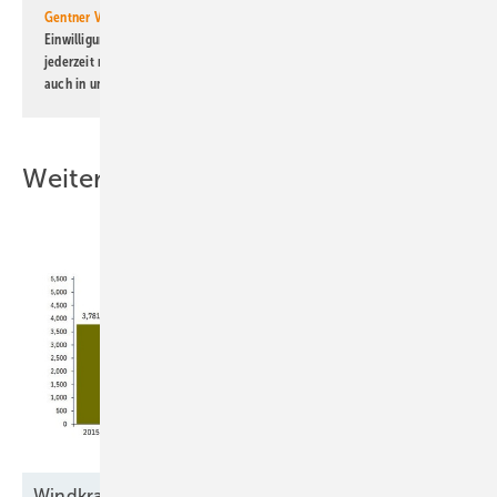
Gentner Verlag GmbH & Co. KG
informiert zu werden. Diese
Einwilligung kann ich jederzeit widerrufen und eine Abmeldung ist
jederzeit möglich. Informationen zum Umgang mit Daten finden Sie
auch in unserer
Datenschutzerklärung
.
Weitere Inhalte
Windkraftbranche errichtete 2025 bundesweit