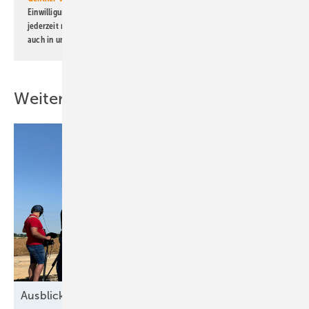
Einwilligung kann ich jederzeit widerrufen und eine Abmeldung ist
jederzeit möglich. Informationen zum Umgang mit Daten finden Sie
auch in unserer
Datenschutzerklärung
.
Weitere Inhalte
Ausblick der Windbranche: Was kommt 2026?