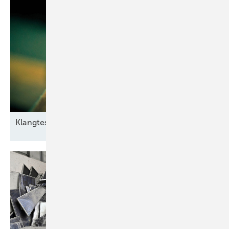
Klangtest im
Windpark