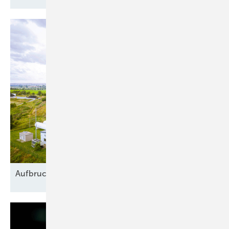
Aufbruch in
Blockadezeiten