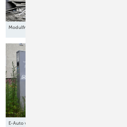
Modulfriedhof für
Rohstoffe
E-Auto wird
Netzpuffer