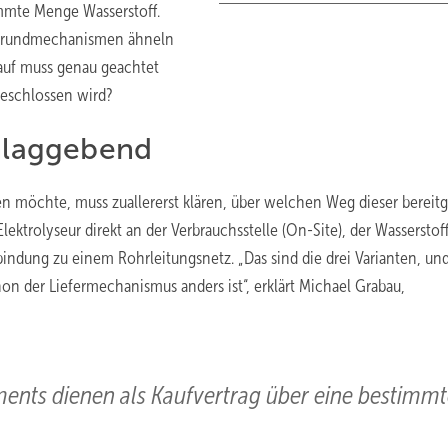
immte Menge Wasserstoff.
e Grundmechanismen ähneln
rauf muss genau geachtet
geschlossen wird?
chlaggebend
en möchte, muss zuallererst klären, über welchen Weg dieser bereitg
lektrolyseur direkt an der Verbrauchsstelle (On-Site), der Wasserstof
indung zu einem Rohrleitungsnetz. „Das sind die drei Varianten, und
hon der Liefermechanismus anders ist“, erklärt Michael Grabau,
nts dienen als Kaufvertrag über eine bestimmt