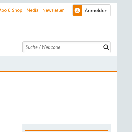
Abo & Shop
Media
Newsletter
Search