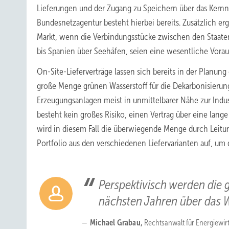
Lieferungen und der Zugang zu Speichern über das Kernn
Bundesnetzagentur besteht hierbei bereits. Zusätzlich e
Markt, wenn die Verbindungsstücke zwischen den Staate
bis Spanien über Seehäfen, seien eine wesentliche Voraus
On-Site-Lieferverträge lassen sich bereits in der Planun
große Menge grünen Wasserstoff für die Dekarbonisierung
Erzeugungsanlagen meist in unmittelbarer Nähe zur Indus
besteht kein großes Risiko, einen Vertrag über eine lange
wird in diesem Fall die überwiegende Menge durch Leitu
Portfolio aus den verschiedenen Liefervarianten auf, u
Perspektivisch werden die
nächsten Jahren über das W
Michael Grabau,
Rechtsanwalt für Energiewir