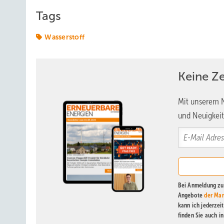
Tags
Wasserstoff
Keine Z
Mit unserem N
und Neuigkeit
Bei Anmeldung zu 
Angebote
der Mar
kann ich jederzei
finden Sie auch i