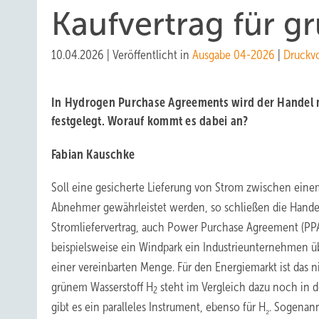
Kaufvertrag für g
10.04.2026
|
Veröffentlicht in
Ausgabe 04-2026
|
Druckv
In Hydrogen Purchase Agreements wird der Handel m
festgelegt. Worauf kommt es dabei an?
Fabian Kauschke
Soll eine gesicherte Lieferung von Strom zwischen ei
Abnehmer gewährleistet werden, so schließen die Handel
Stromliefervertrag, auch Power Purchase Agreement (PPA
beispielsweise ein Windpark ein Industrieunternehmen ü
einer vereinbarten Menge. Für den Energiemarkt ist das n
grünem Wasserstoff H
steht im Vergleich dazu noch in
2
gibt es ein paralleles Instrument, ebenso für H
.
Sogenann
₂