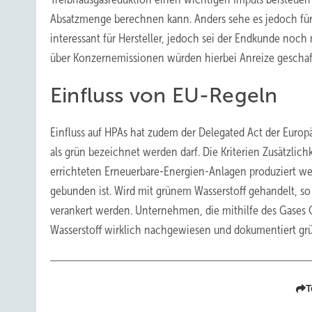
Absatzmenge berechnen kann. Anders sehe es jedoch für In
interessant für Hersteller, jedoch sei der Endkunde noch 
über Konzernemissionen würden hierbei Anreize gescha
Einfluss von EU-Regeln
Einfluss auf HPAs hat zudem der Delegated Act der Europ
als grün bezeichnet werden darf. Die Kriterien Zusätzlich
errichteten Erneuerbare-Energien-Anlagen produziert we
gebunden ist. Wird mit grünem Wasserstoff gehandelt, so 
verankert werden. Unternehmen, die mithilfe des Gases
Wasserstoff wirklich nachgewiesen und dokumentiert grün
T