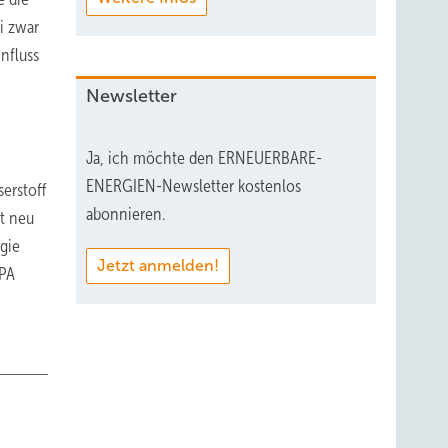
i zwar
nfluss
Newsletter
Ja, ich möchte den ERNEUERBARE-
ENERGIEN-Newsletter kostenlos
erstoff
abonnieren.
it neu
gie
Jetzt anmelden!
HPA