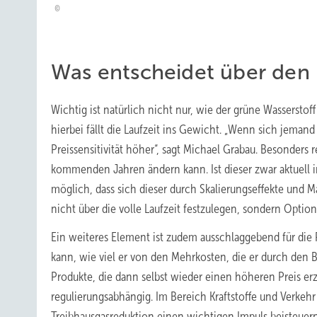
Was entscheidet über den 
Wichtig ist natürlich nicht nur, wie der grüne Wassers
hierbei fällt die Laufzeit ins Gewicht. „Wenn sich jemand
Preissensitivität höher“, sagt Michael Grabau. Besonders r
kommenden Jahren ändern kann. Ist dieser zwar aktuell i
möglich, dass sich dieser durch Skalierungseffekte und M
nicht über die volle Laufzeit festzulegen, sondern Opti
Ein weiteres Element ist zudem ausschlaggebend für die 
kann, wie viel er von den Mehrkosten, die er durch den
Produkte, die dann selbst wieder einen höheren Preis erz
regulierungsabhängig. Im Bereich Kraftstoffe und Verkeh
Treibhausgasreduktion einen wichtigen Impuls beisteuern