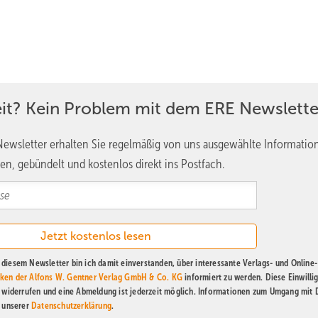
eit? Kein Problem mit dem ERE Newslette
ewsletter erhalten Sie regelmäßig von uns ausgewählte Informatio
en, gebündelt und kostenlos direkt ins Postfach.
diesem Newsletter bin ich damit einverstanden, über interessante Verlags- und Online-
ken der Alfons W. Gentner Verlag GmbH & Co. KG
informiert zu werden. Diese Einwilli
t widerrufen und eine Abmeldung ist jederzeit möglich. Informationen zum Umgang mit
n unserer
Datenschutzerklärung
.