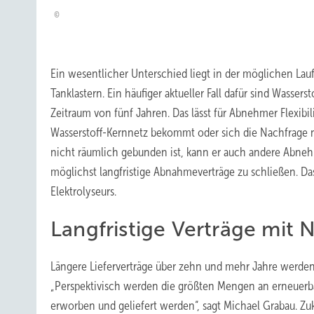
Ein wesentlicher Unterschied liegt in der möglichen Laufz
Tanklastern. Ein häufiger aktueller Fall dafür sind Wassers
Zeitraum von fünf Jahren. Das lässt für Abnehmer Flexibili
Wasserstoff-Kernnetz bekommt oder sich die Nachfrage ni
nicht räumlich gebunden ist, kann er auch andere Abnehm
möglichst langfristige Abnahmeverträge zu schließen. Das 
Elektrolyseurs.
Langfristige Verträge mit
Längere Lieferverträge über zehn und mehr Jahre werden 
„Perspektivisch werden die größten Mengen an erneuerba
erworben und geliefert werden“, sagt Michael Grabau. Z