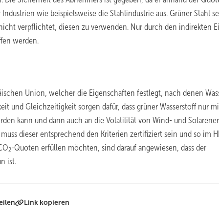
dustrien wie beispielsweise die Stahlindustrie aus. Grüner Stahl se
nicht verpflichtet, diesen zu verwenden. Nur durch den indirekten Ei
ffen werden.
äischen Union, welcher die Eigenschaften festlegt, nach denen Wass
keit und Gleichzeitigkeit sorgen dafür, dass grüner Wasserstoff nur m
rden kann und dann auch an die Volatilität von Wind- und Solarener
muss dieser entsprechend den Kriterien zertifiziert sein und so im 
 CO
-Quoten erfüllen möchten, sind darauf angewiesen, dass der
2
 ist.
eilen
Link kopieren