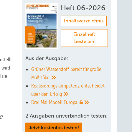
Heft 06-2026
Inhaltsverzeichnis
Einzelheft
bestellen
Aus der Ausgabe:
estellt
f wird
Grüner Wasserstoff bereit für große
 sie
Maßstäbe
Realisierungskompetenz entscheidet
über den
Erfolg
Drei Mal Modell
Europa
e
2 Ausgaben unverbindlich testen:
Jetzt kostenlos testen!