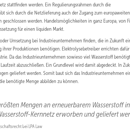
etz stattfinden werden. Ein Regulierungsrahmen durch die
rgibt sich durch die Netzlieferung auch der Zugang zum europaweiten
n geschlossen werden. Handelsmöglichkeiten in ganz Europa, von F
setzung für einen liquiden Markt.
g oder Umsetzung bei Industrieunternehmen finden, die in Zukunft ei
 ihrer Produktionen benötigen. Elektrolysebetreiber errichten dafür
trie. Da das Industrieunternehmen sowieso viel Wasserstoff benötigt
 Laufzeit abzuschließen. Ein Grundlevel wird damit abgedeckt. In Zuk
ngen geliefert werden. Somit baut sich das Industrieunternehmen ei
m die benötigte Menge abbilden zu können.
 größten Mengen an erneuerbarem Wasserstoff in
asserstoff-Kernnetz erworben und geliefert we
tschaftsrecht bei LPA Law