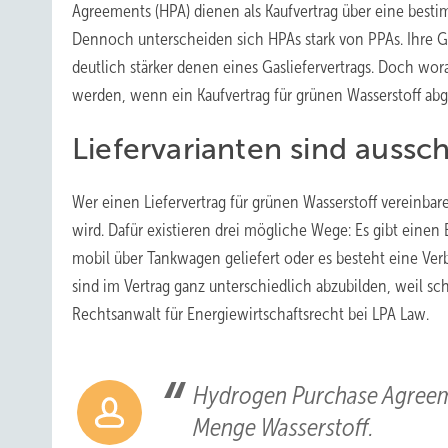
Agreements (HPA) dienen als Kaufvertrag über eine best
Dennoch unterscheiden sich HPAs stark von PPAs. Ihr
deutlich stärker denen eines Gasliefervertrags. Doch wo
werden, wenn ein Kaufvertrag für grünen Wasserstoff ab
Liefervarianten sind auss
Wer einen Liefervertrag für grünen Wasserstoff vereinbar
wird. Dafür existieren drei mögliche Wege: Es gibt einen E
mobil über Tankwagen geliefert oder es besteht eine Verb
sind im Vertrag ganz unterschiedlich abzubilden, weil sc
Rechtsanwalt für Energiewirtschaftsrecht bei LPA Law.
Hydrogen Purchase Agreeme
Menge Wasserstoff.