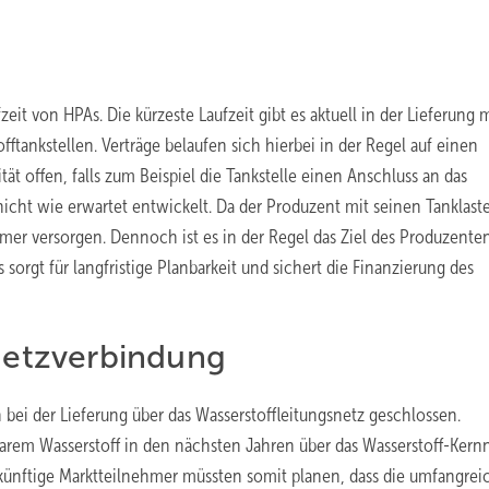
eit von HPAs. Die kürzeste Laufzeit gibt es aktuell in der Lieferung 
tofftankstellen. Verträge belaufen sich hierbei in der Regel auf einen
tät offen, falls zum Beispiel die Tankstelle einen Anschluss an das
cht wie erwartet entwickelt. Da der Produzent mit seinen Tanklast
er versorgen. Dennoch ist es in der Regel das Ziel des Produzente
sorgt für langfristige Planbarkeit und sichert die Finanzierung des
 Netzverbindung
bei der Lieferung über das Wasserstoffleitungsnetz geschlossen.
rem Wasserstoff in den nächsten Jahren über das Wasserstoff-Kern
ukünftige Marktteilnehmer müssten somit planen, dass die umfangre