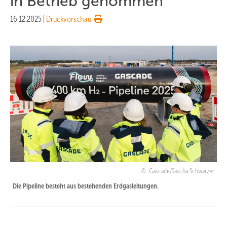
in Betrieb genommen
16.12.2025
|
Druckvorschau
Gascade/Sascha Schwarzer
Die Pipeline besteht aus bestehenden Erdgasleitungen.