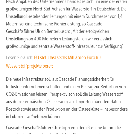
Nach Angaben des Unternehmens handelt es sich um eine der ersten
großvolumigen Nord-Süd-Achsen für Wasserstoff in Deutschland. Die
Umstellung bestehender Leitungen mit einem Durchmesser von 1,4
Metern sei eine technische Pionierleistung, so Gascade-
Geschäftsführer Ulrich Benterbusch: „Mit der erfolgreichen
Umstellung von 400 Kilometern Leitung stellen wir verlässlich
großvolumige und zentrale Wasserstoff-Infrastruktur zur Verfügung.“
Lesen Sie auch:
EU stellt fast sechs Milliarden Euro für
Wasserstoffprojekte bereit
Die neue Infrastruktur soll laut Gascade Planungssicherheit für
Industrieunternehmen schaffen und einen Beitrag zur Reduktion von
CO2-Emissionen leisten. Perspektivisch soll die Leitung Wasserstoff
aus dem europäischen Ostseeraum, aus Importen über den Hafen
Rostock sowie aus der Produktion an der Ostseeküste – insbesondere
in Lubmin – aufnehmen können.
Gascade-Geschäftsführer Christoph von dem Bussche betont die