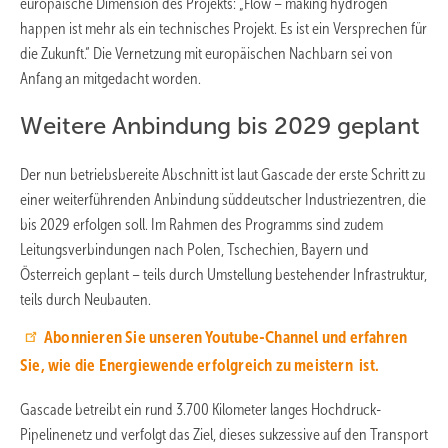
europäische Dimension des Projekts: „Flow – making hydrogen
happen ist mehr als ein technisches Projekt. Es ist ein Versprechen für
die Zukunft.“ Die Vernetzung mit europäischen Nachbarn sei von
Anfang an mitgedacht worden.
Weitere Anbindung bis 2029 geplant
Der nun betriebsbereite Abschnitt ist laut Gascade der erste Schritt zu
einer weiterführenden Anbindung süddeutscher Industriezentren, die
bis 2029 erfolgen soll. Im Rahmen des Programms sind zudem
Leitungsverbindungen nach Polen, Tschechien, Bayern und
Österreich geplant – teils durch Umstellung bestehender Infrastruktur,
teils durch Neubauten.
Abonnieren Sie unseren Youtube-Channel und erfahren
Sie, wie die Energiewende erfolgreich zu meistern ist.
Gascade betreibt ein rund 3.700 Kilometer langes Hochdruck-
Pipelinenetz und verfolgt das Ziel, dieses sukzessive auf den Transport