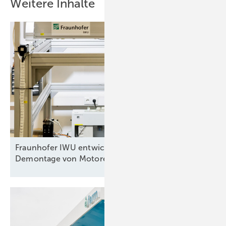
Weitere Inhalte
Fraunhofer IWU entwickelt Roboter zur
Demontage von Motoren aus
Elektroautos