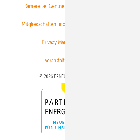
Karriere bei Gentner
Team
Mediaservice
Mitgliedschaften und Engagement
Newsletter
Privacy Manager
RSS-Feed
Veranstaltungen / Webinare
© 2026 ERNEUERBARE ENERGIEN