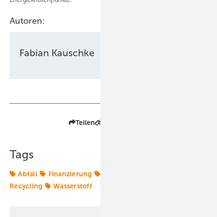
Autoren:
Fabian Kauschke
Teilen
Link kopieren
Tags
Abfall
Finanzierung
Grüner Wasserstoff
Recycling
Wasserstoff