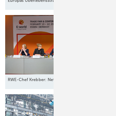
Europas
Überlebensstrategie
RWE-Chef Krebber: Netzbetreiber sollten für Ausfall 