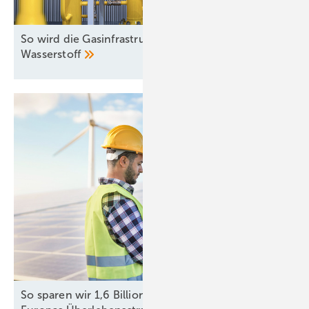
So wird die Gasinfrastruktur fit gemacht für
Wasserstoff
So sparen wir 1,6 Billionen Euro: Erneuerbare als