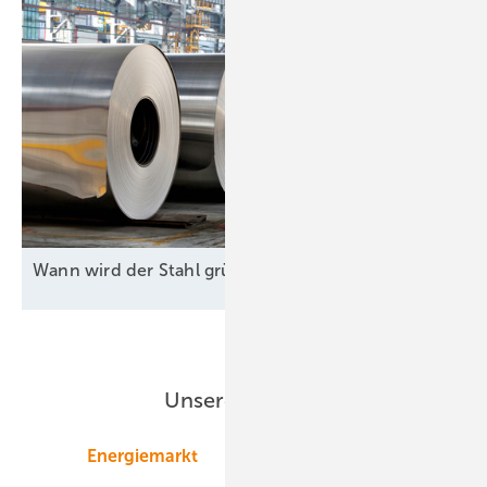
Wann wird der Stahl grün
?
Unsere Themen
Energiemarkt
Technologie