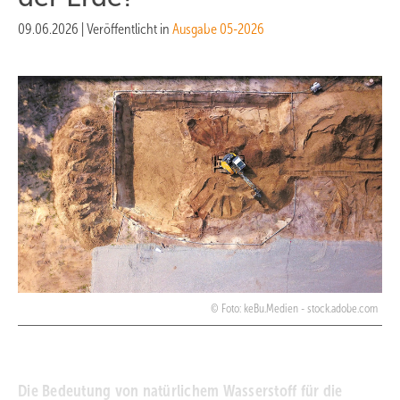
09.06.2026
|
Veröffentlicht in
Ausgabe 05-2026
Foto: keBu.Medien - stock.adobe.com
Die Bedeutung von natürlichem Wasserstoff für die