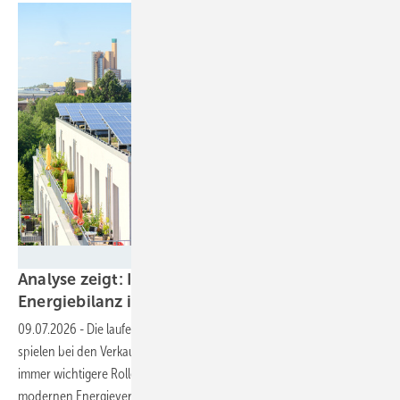
Naturstrom
Analyse zeigt: Immobilienkäufer nehmen die
Energiebilanz in den
Blick
09.07.2026
-
Die laufenden Betriebs- und vor allem Energiekosten
spielen bei den Verkaufsgesprächen der Immobilienmakler eine
immer wichtigere Rolle. Ohne klare Perspektive hin zu einer
modernen Energieversorgung werden Gebäude zunehmend