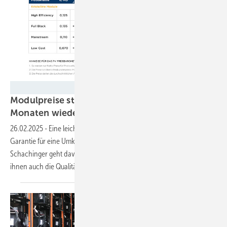
PV Xchange
Modulpreise steigen erstmals seit vielen
Monaten
wieder
26.02.2025
-
Eine leichte Steigerung der Modulpreise ist noch keine
Garantie für eine Umkehr auf dem Markt. Doch Marktexperte Martin
Schachinger geht davon aus, dass die Preise weiter steigen und mit
ihnen auch die Qualität der
Ware.