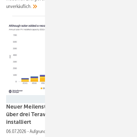
unverkäuflich.
Solarpower Europe
Neuer Meilenstein ist erreicht: Weltweit sind
über drei Terawatt Solarstromleistung
installiert
06.07.2026
-
Aufgrund eines starken Zubaus im Jahr 2025 ist die