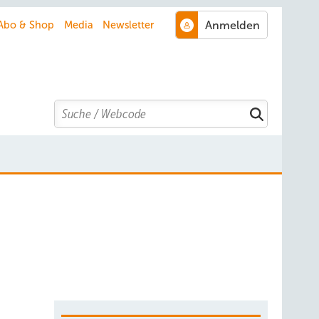
Abo & Shop
Media
Newsletter
Search