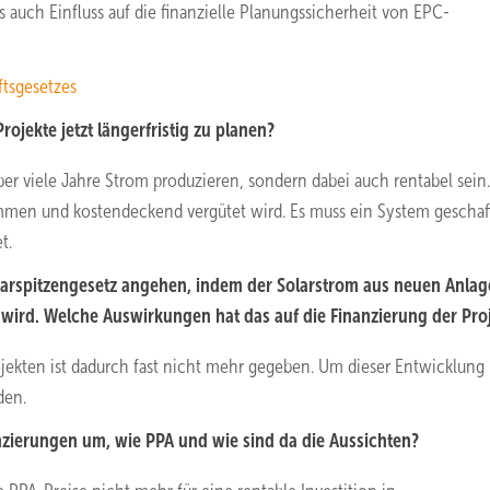
 auch Einfluss auf die finanzielle Planungssicherheit von EPC-
ftsgesetzes
ojekte jetzt längerfristig zu planen?
er viele Jahre Strom produzieren, sondern dabei auch rentabel sein.
nommen und kostendeckend vergütet wird. Es muss ein System gescha
t.
olarspitzengesetz angehen, indem der Solarstrom aus neuen Anla
 wird. Welche Auswirkungen hat das auf die Finanzierung der Pro
ojekten ist dadurch fast nicht mehr gegeben. Um dieser Entwicklung
den.
nanzierungen um, wie PPA und wie sind da die Aussichten?