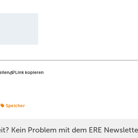
eilen
Link kopieren
Speicher
eit? Kein Problem mit dem ERE Newslette