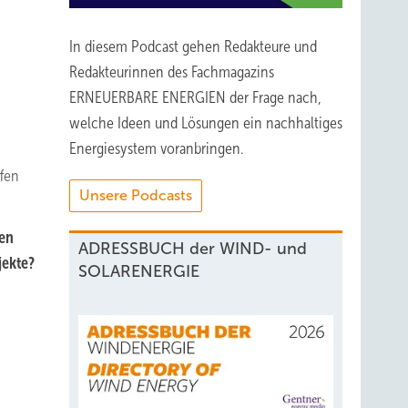
In diesem Podcast gehen Redakteure und
Redakteurinnen des Fachmagazins
ERNEUERBARE ENERGIEN der Frage nach,
welche Ideen und Lösungen ein nachhaltiges
Energiesystem voranbringen.
ffen
Unsere Podcasts
gen
ADRESSBUCH der WIND- und
jekte?
SOLARENERGIE