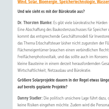
Wind, Solar, Bioenergie, Speichertechnologie, Wasse
Und wie sieht es mit der Bürokratie aus?
Dr. Thorsten Blanke:
Es gibt viele bürokratische Hürden
Eine Abschaffung des Baukostenzuschusses für Speicher 
kommt das entsprechende Geschäftsmodell für Investoren 
das Thema Erbschaftsteuer bisher nicht zugunsten der F
Flächeneigentümer brauchen einen verbindlichen Rechts
Freiflächenphotovoltaik, und das sollte auch im Konsens 
kleine Bausteine in einem derzeit herausfordernden Ges
Wirtschaftlichkeit, Netzausbau und Bürokratie.
Größere Solarprojekte dauern in der Regel etwas länge
auf bereits geplante Projekte?
Danny Stadler:
Die politisch unsichere Lage führt dazu,
keine Risiken eingehen möchte. Zudem wird die Persona