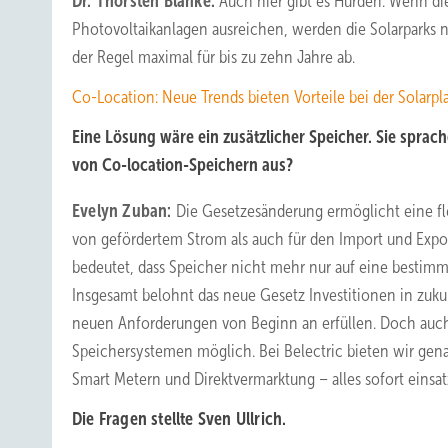
Dr. Thorsten Blanke:
Auch hier gibt es Hürden. Wenn die
Photovoltaikanlagen ausreichen, werden die Solarparks 
der Regel maximal für bis zu zehn Jahre ab.
Co-Location: Neue Trends bieten Vorteile bei der Solarp
Eine Lösung wäre ein zusätzlicher Speicher. Sie sprach
von Co-location-Speichern aus?
Evelyn Zuban:
Die Gesetzesänderung ermöglicht eine fle
von gefördertem Strom als auch für den Import und Exp
bedeutet, dass Speicher nicht mehr nur auf eine bestimmt
Insgesamt belohnt das neue Gesetz Investitionen in zuku
neuen Anforderungen von Beginn an erfüllen. Doch auch
Speichersystemen möglich. Bei Belectric bieten wir gen
Smart Metern und Direktvermarktung – alles sofort einsat
Die Fragen stellte Sven Ullrich.