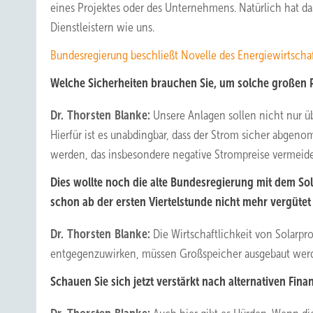
eines Projektes oder des Unternehmens. Natürlich hat das
Dienstleistern wie uns.
Bundesregierung beschließt Novelle des Energiewirtscha
Welche Sicherheiten brauchen Sie, um solche großen Pr
Dr. Thorsten Blanke:
Unsere Anlagen sollen nicht nur üb
Hierfür ist es unabdingbar, dass der Strom sicher abge
werden, das insbesondere negative Strompreise vermeide
Dies wollte noch die alte Bundesregierung mit dem S
schon ab der ersten Viertelstunde nicht mehr vergütet
Dr. Thorsten Blanke:
Die Wirtschaftlichkeit von Solarpr
entgegenzuwirken, müssen Großspeicher ausgebaut wer
Schauen Sie sich jetzt verstärkt nach alternativen Fi