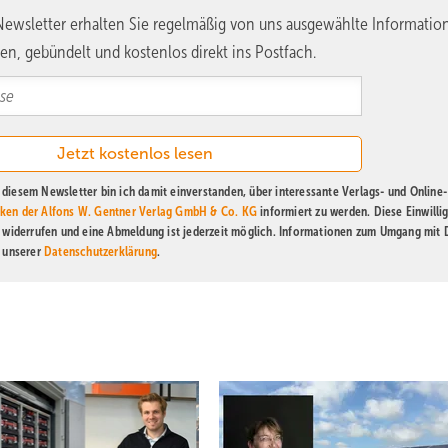
ewsletter erhalten Sie regelmäßig von uns ausgewählte Informatio
en, gebündelt und kostenlos direkt ins Postfach.
diesem Newsletter bin ich damit einverstanden, über interessante Verlags- und Online-
ken der Alfons W. Gentner Verlag GmbH & Co. KG
informiert zu werden. Diese Einwilli
t widerrufen und eine Abmeldung ist jederzeit möglich. Informationen zum Umgang mit
n unserer
Datenschutzerklärung
.