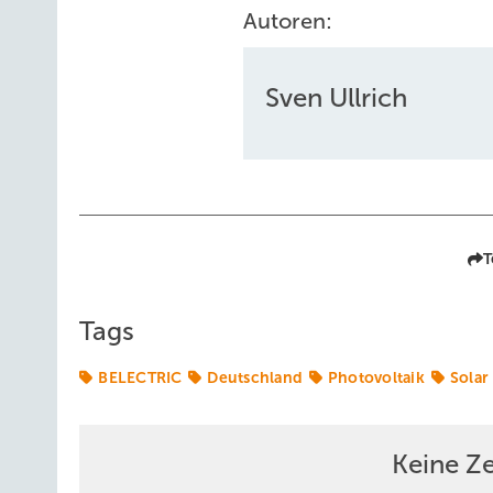
Autoren:
Sven Ullrich
T
Tags
BELECTRIC
Deutschland
Photovoltaik
Solar
Keine Z