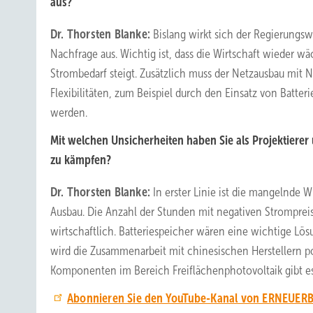
aus?
Dr. Thorsten Blanke:
Bislang wirkt sich der Regierungsw
Nachfrage aus. Wichtig ist, dass die Wirtschaft wieder w
Strombedarf steigt. Zusätzlich muss der Netzausbau mit
Flexibilitäten, zum Beispiel durch den Einsatz von Batter
werden.
Mit welchen Unsicherheiten haben Sie als Projektierer
zu kämpfen?
Dr. Thorsten Blanke:
In erster Linie ist die mangelnde W
Ausbau. Die Anzahl der Stunden mit negativen Strompre
wirtschaftlich. Batteriespeicher wären eine wichtige Lös
wird die Zusammenarbeit mit chinesischen Herstellern p
Komponenten im Bereich Freiflächenphotovoltaik gibt es d
Abonnieren Sie den YouTube-Kanal von ERNEUERB