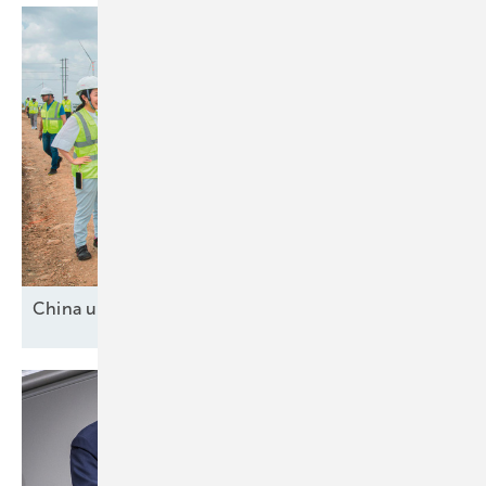
China und drei
Mittelmächte