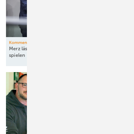
Kommentar
Merz lässt die Ministerin ihr böses Bühnenstück
spielen – und pokert mit
Energiewende