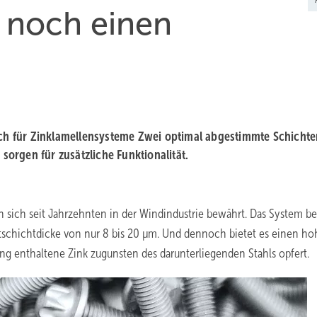
 noch einen
uch für Zinklamellensysteme Zwei optimal abgestimmte Schichte
sorgen für zusätzliche Funktionalität.
 sich seit Jahrzehnten in der Windindustrie bewährt. Das System be
schichtdicke von nur 8 bis 20 µm. Und dennoch bietet es einen h
ng enthaltene Zink zugunsten des darunterliegenden Stahls opfert.