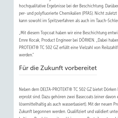
hochqualitative Ergebnisse bei der Beschichtung. Darüb
per- und polyfluorierte Chemikalien (PFAS). Nicht zuletz
kann sowohl im Spritzverfahren als auch im Tauch-Schle
„Mit diesem Topcoat haben wir eine Beschichtung entwicke
Emre Kocak, Product Engineer bei DÖRKEN. „Dabei haben
PROTEKT® TC 502 GZ erfüllt eine Vielzahl von Reibzahlf
werden.“
Für die Zukunft vorbereitet
Neben dem DELTA-PROTEKT® TC 502 GZ bietet Dörken berei
erprobt sind. Dazu gehören zwei Basecoats (einer davon e
lösemittelhaltig als auch wasserbasiert). Mit der neuen
Zukunft begonnen werden. Qualifiziert und validiert unte