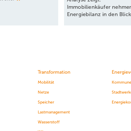
Immobilienkäufer nehmen
Energiebilanz in den
Blic
Transformation
Energiev
Mobilität
Kommun
Netze
Stadtwerk
Speicher
Energieko
Lastmanagement
Wasserstoff