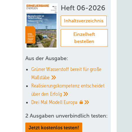
Heft 06-2026
Inhaltsverzeichnis
Einzelheft
bestellen
Aus der Ausgabe:
Grüner Wasserstoff bereit für große
Maßstäbe
Realisierungskompetenz entscheidet
über den
Erfolg
Drei Mal Modell
Europa
2 Ausgaben unverbindlich testen:
Jetzt kostenlos testen!