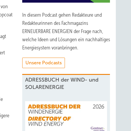
 von
Topcoat
In diesem Podcast gehen Redakteure und
Redakteurinnen des Fachmagazins
ERNEUERBARE ENERGIEN der Frage nach,
sagt
welche Ideen und Lösungen ein nachhaltiges
Energiesystem voranbringen.
ert
Unsere Podcasts
ADRESSBUCH der WIND- und
SOLARENERGIE
ie
igere