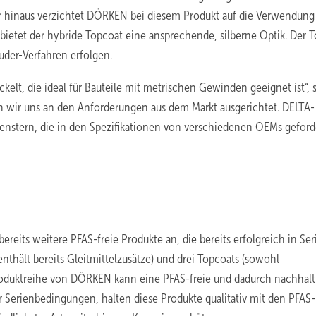
er hinaus verzichtet DÖRKEN bei diesem Produkt auf die Verwendung
t bietet der hybride Topcoat eine ansprechende, silberne Optik. Der 
uder-Verfahren erfolgen.
lt, die ideal für Bauteile mit metrischen Gewinden geeignet ist“, 
 wir uns an den Anforderungen aus dem Markt ausgerichtet. DELTA-
enstern, die in den Spezifikationen von verschiedenen OEMs geford
ts weitere PFAS-freie Produkte an, die bereits erfolgreich in Ser
nthält bereits Gleitmittelzusätze) und drei Topcoats (sowohl
 Produktreihe von DÖRKEN kann eine PFAS-freie und dadurch nachhalt
r Serienbedingungen, halten diese Produkte qualitativ mit den PFAS-