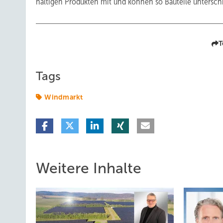
haltigen Produkten mit und können so Bauteile unterschi
T
Tags
Windmarkt
Weitere Inhalte