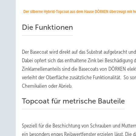
Der silberne Hybrid-Topcoat aus dem Hause DÖRKEN überzeugt mit he
Die Funktionen
Der Basecoat wird direkt auf das Substrat aufgebracht un
Dabei opfert sich das enthaltene Zink bei Beschädigung 
Zinklamellenanteils sind die Basecoats von DÖRKEN elek
verleiht der Oberfläche zusätzliche Funktionalität.
So sor
Chemikalien oder Abrieb.
Topcoat für metrische Bauteile
Speziell für die Beschichtung von Schrauben und Mutt
ein besonders enges Reibwertfenster erzielen lässt. Die 