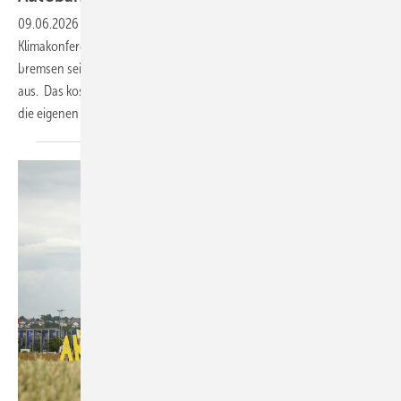
09.06.2026
-
Während Umweltminister Schneider bei der
Klimakonferenz am Rhein für internationalen Klimaschutz wirbt,
bremsen seine Kabinettskollegen die Energiewende an vielen Enden
aus. Das kostet internationale Glaubwürdigkeit – nimmt Deutschland
die eigenen Ziele noch
ernst?