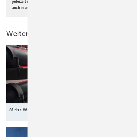
jederzeit möglich. Informationen zum Umgang mit Daten finden Sie
auch in unserer
Datenschutzerklärung
.
Weitere Inhalte
Mehr Wert für
Windstrom