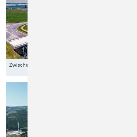
Zwischen Sonnenstrom und
Abwärme