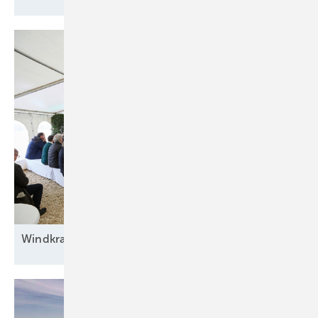
Windkraft auf
Rennwegkurs