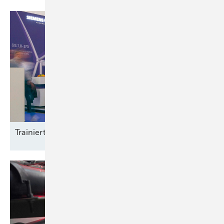
Trainierte
Leistun gsträger