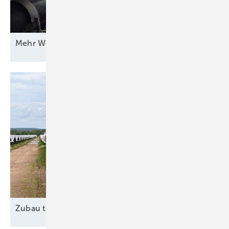
Mehr Wert für
Windstrom
Zubau trotz
Widrigkeiten