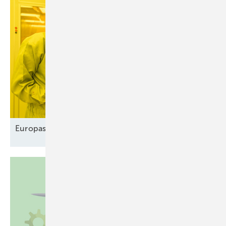
Europas Solarindustrie vor dem
Comeback?