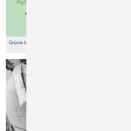
Grüne Ideen gegen unsichere
Erlösmodelle