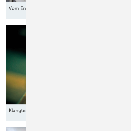
Vom Entsorgungsproblem zur
Rohstoffquelle
Klangtest im
Windpark