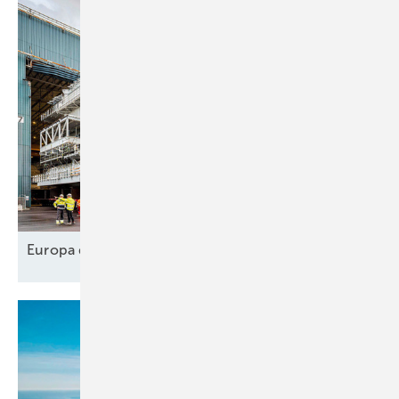
Europa designt
Lieferkette