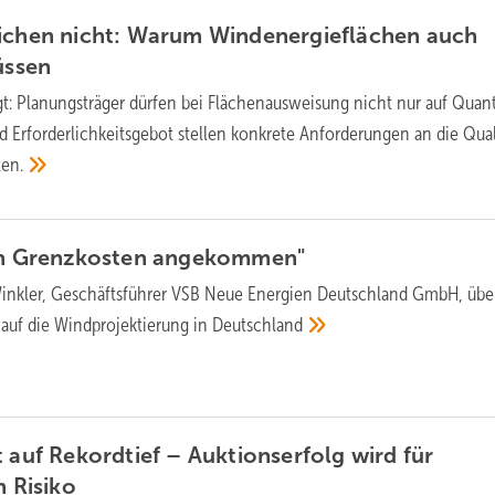
eichen nicht: Warum Windenergieflächen auch
ssen
gt: Planungsträger dürfen bei Flächenausweisung nicht nur auf Quant
 Erforderlichkeitsgebot stellen konkrete Anforderungen an die Qual
en.
en Grenzkosten
angekommen"
nkler, Geschäftsführer VSB Neue Energien Deutschland GmbH, übe
 auf die Windprojektierung in
Deutschland
t auf Rekordtief – Auktionserfolg wird für
um
Risiko