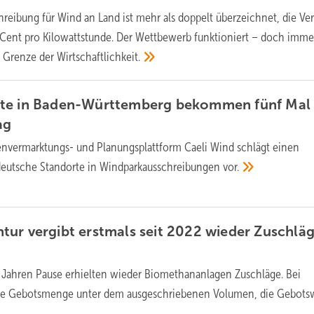
hreibung für Wind an Land ist mehr als doppelt überzeichnet, die Ve
6 Cent pro Kilowattstunde. Der Wettbewerb funktioniert – doch imm
e Grenze der
Wirtschaftlichkeit.
te in Baden-Württemberg bekommen fünf Mal
ag
envermarktungs- und Planungsplattform Caeli Wind schlägt einen
ddeutsche Standorte in Windparkausschreibungen
vor.
ur vergibt erstmals seit 2022 wieder Zuschläg
 Jahren Pause erhielten wieder Biomethananlagen Zuschläge. Bei
ie Gebotsmenge unter dem ausgeschriebenen Volumen, die Gebots