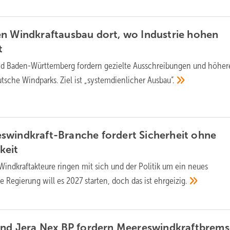
n Windkraftausbau dort, wo Industrie hohen
t
d Baden-Württemberg fordern gezielte Ausschreibungen und höher
tsche Windparks. Ziel ist „systemdienlicher
Ausbau“.
swindkraft-Branche fordert Sicherheit ohne
keit
Windkraftakteure ringen mit sich und der Politik um ein neues
 Regierung will es 2027 starten, doch das ist
ehrgeizig.
und Jera Nex BP fordern Meereswindkraftbrems