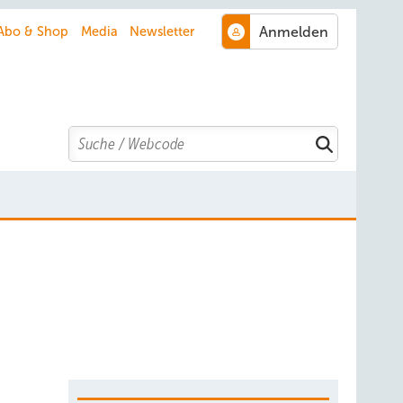
Abo & Shop
Media
Newsletter
Search