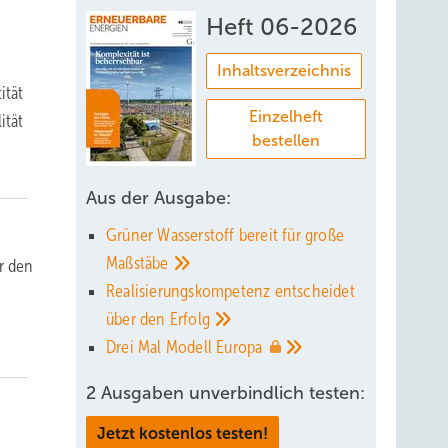
Heft 06-2026
Inhaltsverzeichnis
ität
Einzelheft
ität
bestellen
Aus der Ausgabe:
Grüner Wasserstoff bereit für große
Maßstäbe
r den
Realisierungskompetenz entscheidet
über den
Erfolg
Drei Mal Modell
Europa
2 Ausgaben unverbindlich testen:
Jetzt kostenlos testen!