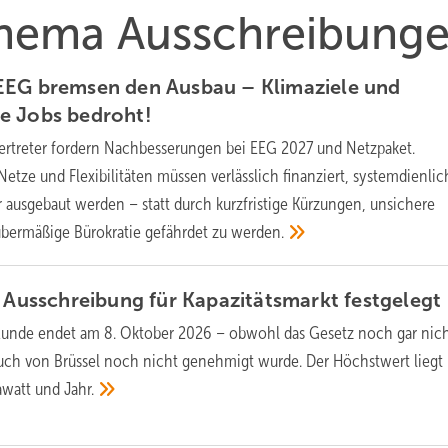
 Thema Ausschreibung
EEG bremsen den Ausbau – Klimaziele und
de Jobs
bedroht!
ertreter fordern Nachbesserungen bei EEG 2027 und Netzpaket.
etze und Flexibilitäten müssen verlässlich finanziert, systemdienlic
r ausgebaut werden – statt durch kurzfristige Kürzungen, unsichere
bermäßige Bürokratie gefährdet zu
werden.
e Ausschreibung für Kapazitätsmarkt
festgelegt
Runde endet am 8. Oktober 2026 – obwohl das Gesetz noch gar nich
 auch von Brüssel noch nicht genehmigt wurde. Der Höchstwert liegt 
awatt und
Jahr.