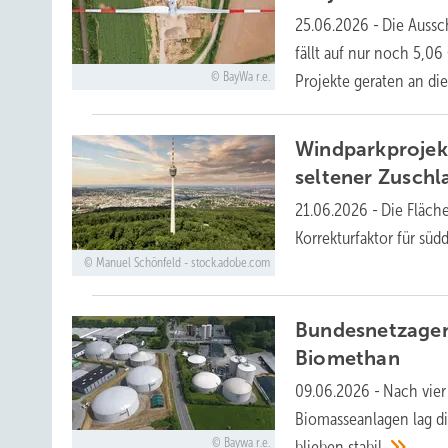
25.06.2026
-
Die Aussc
fällt auf nur noch 5,0
BayWa r.e.
Projekte geraten an di
Windparkprojek
seltener
Zuschl
21.06.2026
-
Die Fläch
Korrekturfaktor für sü
Manuel Schönfeld - stock.adobe.com
Bundesnetzagent
Biomethan
09.06.2026
-
Nach vier
Biomasseanlagen lag d
Baywa r.e.
blieben
stabil.