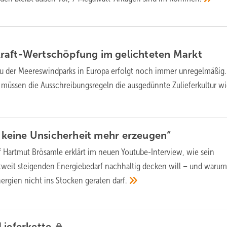
raft-Wertschöpfung im gelichteten
Markt
u der Meereswindparks in Europa erfolgt noch immer unregelmäßig
 müssen die Ausschreibungsregeln die ausgedünnte Zulieferkultur w
rf keine Unsicherheit mehr
erzeugen“
Hartmut Brösamle erklärt im neuen Youtube-Interview, wie sein
eit steigenden Energiebedarf nachhaltig decken will – und warum
ergien nicht ins Stocken geraten
darf.
Lieferkette