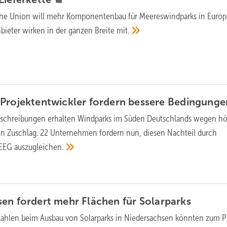
he Union will mehr Komponentenbau für Meereswindparks in Europ
bieter wirken in der ganzen Breite
mit.
Projektentwickler fordern bessere
Bedingunge
sschreibungen erhalten Windparks im Süden Deutschlands wegen h
en Zuschlag. 22 Unternehmen fordern nun, diesen Nachteil durch
 EEG
auszugleichen.
en fordert mehr Flächen für
Solarparks
Zahlen beim Ausbau von Solarparks in Niedersachsen könnten zum 