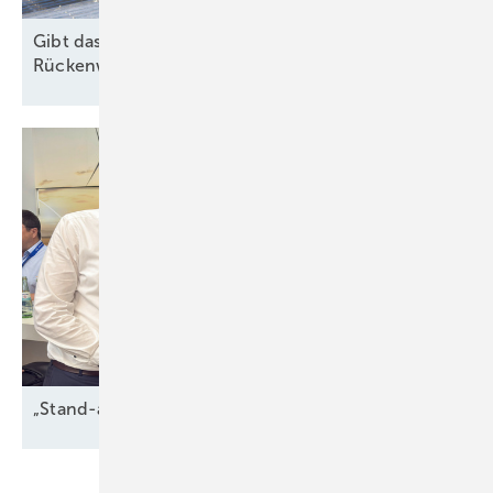
Gibt das Gebäudemodernisierungsgesetz
Rückenwind für
Solarheizungen?
„Stand-alone-PV ist kaum noch
darstellbar“