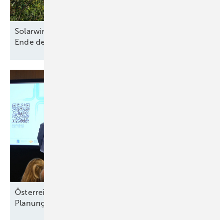
Solarwirtschaft und Bürgerenergie warnen vor
Ende der dezentralen
Energiewende
Österreichs Solarbranche verlangt
Planungssicherheit