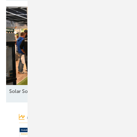
Solar Solutions – Erfolgreicher Auftakt in
Wien