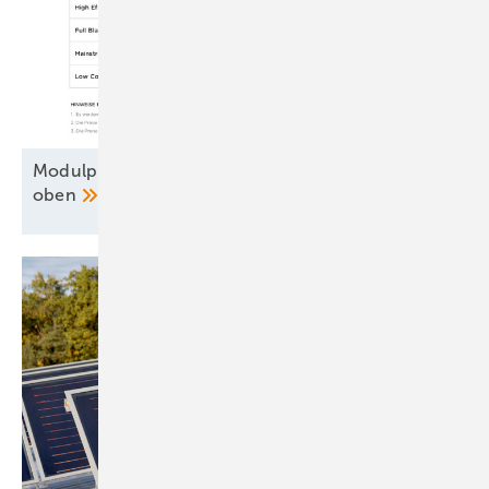
Modulpreise machen einen weiteren Schritt nach
oben