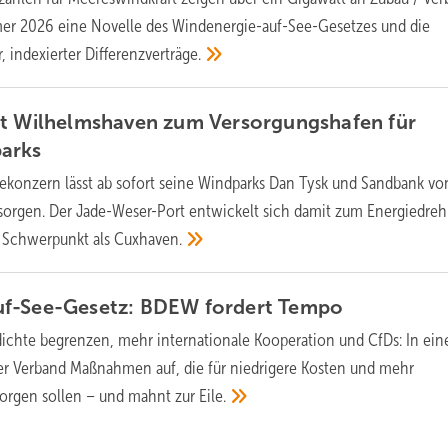
r 2026 eine Novelle des Windenergie-auf-See-Gesetzes und die
, indexierter
Differenzverträge.
ht Wilhelmshaven zum Versorgungshafen für
arks
ekonzern lässt ab sofort seine Windparks Dan Tysk und Sandbank vo
sorgen. Der Jade-Weser-Port entwickelt sich damit zum Energiedreh
m Schwerpunkt als
Cuxhaven.
f-See-Gesetz: BDEW fordert
Tempo
dichte begrenzen, mehr internationale Kooperation und CfDs: In ei
 der Verband Maßnahmen auf, die für niedrigere Kosten und mehr
 sorgen sollen – und mahnt zur
Eile.