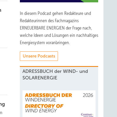
m
In diesem Podcast gehen Redakteure und
Redakteurinnen des Fachmagazins
ERNEUERBARE ENERGIEN der Frage nach,
welche Ideen und Lösungen ein nachhaltiges
Energiesystem voranbringen.
Unsere Podcasts
ADRESSBUCH der WIND- und
SOLARENERGIE
ng
em