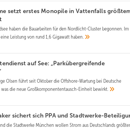
me setzt erstes Monopile in Vattenfalls größte
t
dsee haben die Bauarbeiten für den Nordlicht-Cluster begonnen. Im
 eine Leistung von rund 1,6 Gigawatt
haben.
ndienst auf See: „Parkübergreifende
“
ge Olsen führt seit Oktober die Offshore-Wartung bei Deutsche
rt, was die neue Großkomponententausch-Einheit
bewirkt.
ker sichert sich PPA und
Stadtwerke-Beteiligu
nd die Stadtwerke München wollen Strom aus Deutschlands größt