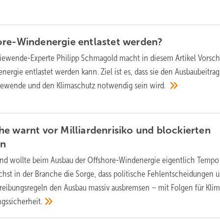
ore-Windenergie entlastet
werden?
iewende-Experte Philipp Schmagold macht in diesem Artikel Vorsch
ergie entlastet werden kann. Ziel ist es, dass sie den Ausbaubeitrag
rgiewende und den Klimaschutz notwendig sein
wird.
e warnt vor Milliardenrisiko und blockierten
en
nd wollte beim Ausbau der Offshore-Windenergie eigentlich Tempo
st in der Branche die Sorge, dass politische Fehlentscheidungen 
eibungsregeln den Ausbau massiv ausbremsen – mit Folgen für Klim
gssicherheit.