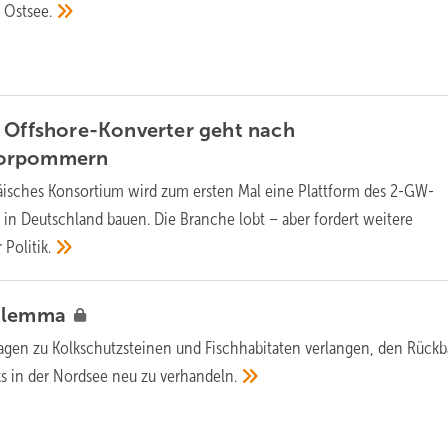
r
Ostsee.
 Offshore-Konverter geht nach
Vorpommern
äisches Konsortium wird zum ersten Mal eine Plattform des 2-GW-
in Deutschland bauen. Die Branche lobt – aber fordert weitere
r
Politik.
ilemma
agen zu Kolkschutzsteinen und Fischhabitaten verlangen, den Rück
s in der Nordsee neu zu
verhandeln.