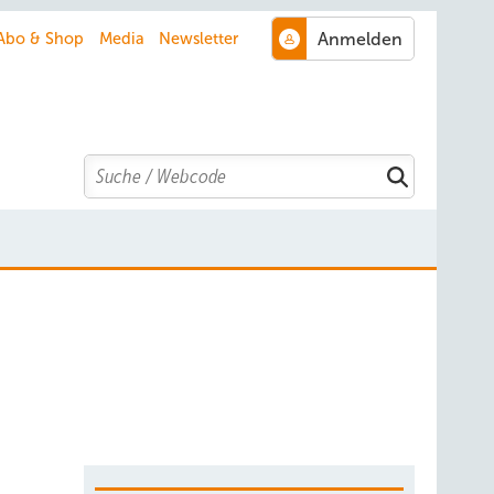
Abo & Shop
Media
Newsletter
Search