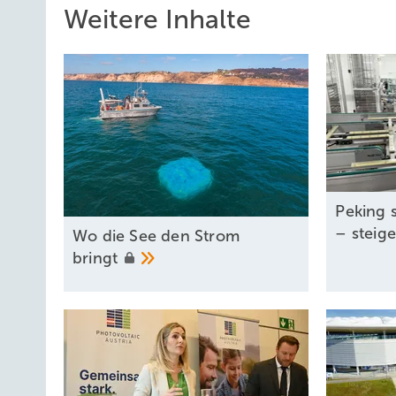
Weitere Inhalte
Peking s
– steig
Wo die See den Strom
bringt