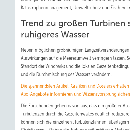
Katastrophenmanagement, Umweltschutz und Fischerei re
Trend zu großen Turbinen 
ruhigeres Wasser
Neben möglichen großräumigen Langzeitveränderungen ze
Auswirkungen auf die Meeresumwelt verringern lassen. So
Standort der Windparks und die lokalen Gezeitenbedingu
und die Durchmischung des Wassers verändern.
Die spannendsten Artikel, Grafiken und Dossiers erhalte
Abo-Angebote informieren und Wissensvorsprung sicher
Die Forschenden gehen davon aus, dass ein größerer Ab
Turbulenzen durch die Gezeitenwakes deutlich reduziere
können sich die einzelnen ‚Turbulenzfahnen‘ überlagern