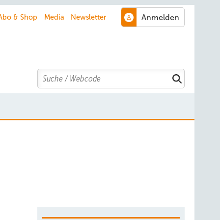
Abo & Shop
Media
Newsletter
Search