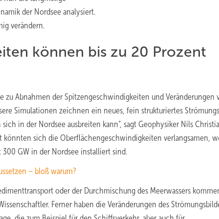
namik der Nordsee analysiert.
mig verändern.
iten können bis zu 20 Prozent
ekte zu Abnahmen der Spitzengeschwindigkeiten und Veränderungen 
re Simulationen zeichnen ein neues, fein strukturiertes Strömungs
 sich in der Nordsee ausbreiten kann“, sagt Geophysiker Nils Christ
ent könnten sich die Oberflächengeschwindigkeiten verlangsamen, 
300 GW in der Nordsee installiert sind.
aussetzen – bloß warum?
edimenttransport oder der Durchmischung des Meerwassers komme
Wissenschaftler. Ferner haben die Veränderungen des Strömungsbild
e, die zum Beispiel für den Schiffsverkehr, aber auch für