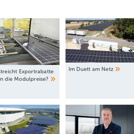
Im Duett am
Netz
treicht Exportrabatte
en die
Modulpreise?