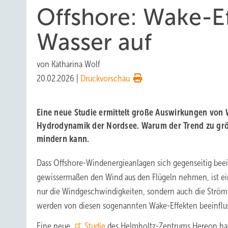
Offshore: Wake-Ef
Wasser auf
von
Katharina Wolf
20.02.2026
|
Druckvorschau
Eine neue Studie ermittelt große Auswirkungen von 
Hydrodynamik der Nordsee. Warum der Trend zu grö
mindern kann.
Dass Offshore-Windenergieanlagen sich gegenseitig beei
gewissermaßen den Wind aus den Flügeln nehmen, ist ein
nur die Windgeschwindigkeiten, sondern auch die Ström
werden von diesen sogenannten Wake-Effekten beeinflus
Eine neue
Studie
des Helmholtz-Zentrums Hereon hat 