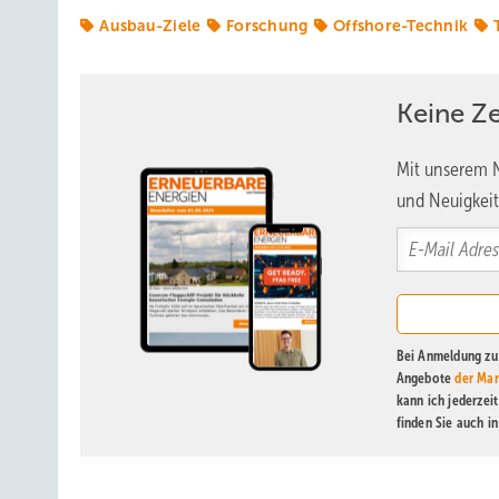
Ausbau-Ziele
Forschung
Offshore-Technik
Keine Z
Mit unserem N
und Neuigkeit
Bei Anmeldung zu 
Angebote
der Mar
kann ich jederzei
finden Sie auch i