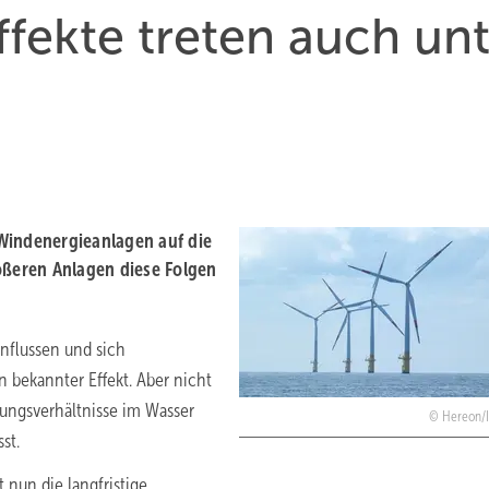
fekte treten auch unt
Windenergieanlagen auf die
ßeren Anlagen diese Folgen
nflussen und sich
 bekannter Effekt. Aber nicht
ungsverhältnisse im Wasser
Hereon/I
st.
nun die langfristige