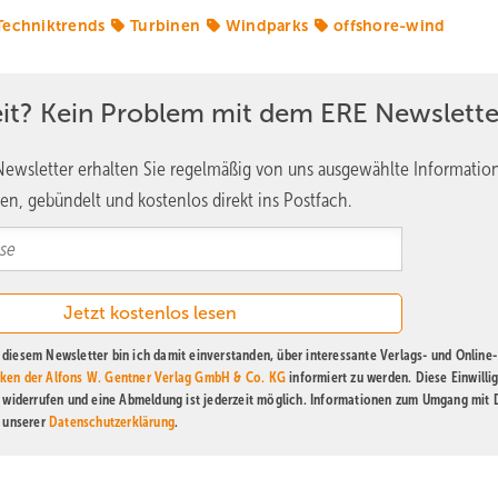
Techniktrends
Turbinen
Windparks
offshore-wind
eit? Kein Problem mit dem ERE Newslette
ewsletter erhalten Sie regelmäßig von uns ausgewählte Informatio
en, gebündelt und kostenlos direkt ins Postfach.
diesem Newsletter bin ich damit einverstanden, über interessante Verlags- und Online-
ken der Alfons W. Gentner Verlag GmbH & Co. KG
informiert zu werden. Diese Einwilli
t widerrufen und eine Abmeldung ist jederzeit möglich. Informationen zum Umgang mit
n unserer
Datenschutzerklärung
.