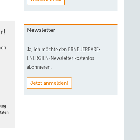
Newsletter
r!
nen
Ja, ich möchte den ERNEUERBARE-
ENERGIEN-Newsletter kostenlos
abonnieren.
Jetzt anmelden!
gung
 Daten