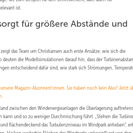
levant ist.
sorgt für größere Abstände und
igt das Team um Christiansen auch erste Ansätze, wie sich die
 deuten die Modellsimulationen darauf hin, dass der Turbinenabstan
ngen entscheidend dafür sind, wie stark sich Strömungen, Tempera
n unsere Magazin-Abonnent:innen. Sie haben noch kein Abo? Jetzt üb
n.
stand zwischen den Windenergieanlagen die Überlagerung auftreten
n kann und so zu weniger Durchmischung führt. „Stehen die Turbin
 und flächendeckend das Turbulenzniveau im Windpark anheben“, erk