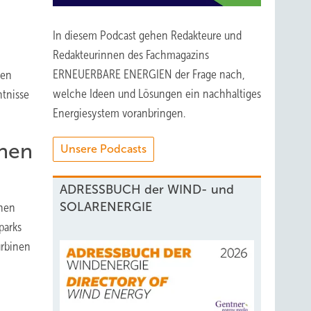
In diesem Podcast gehen Redakteure und
Redakteurinnen des Fachmagazins
ERNEUERBARE ENERGIEN der Frage nach,
hen
welche Ideen und Lösungen ein nachhaltiges
ntnisse
Energiesystem voranbringen.
ehen
Unsere Podcasts
ADRESSBUCH der WIND- und
SOLARENERGIE
inen
parks
urbinen