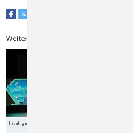
Weitere Inhalte
Intel ligente
Datensicherheit