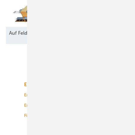
Auf Feld und
Brache
Unsere Themen
Energiemarkt
Technologie
Energierecht
Planung
Energiemärkte weltweit
Logistik
Finanzierung
Betrieb
Onshore-Wind